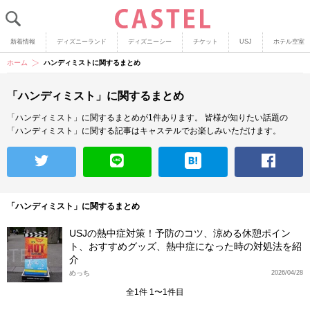
新着情報
ディズニーランド
ディズニーシー
チケット
USJ
ホテル空室
ホーム
ハンディミストに関するまとめ
「ハンディミスト」に関するまとめ
「ハンディミスト」に関するまとめが1件あります。
皆様が知りたい話題の
「ハンディミスト」に関する記事はキャステルでお楽しみいただけます。
「ハンディミスト」に関するまとめ
USJの熱中症対策！予防のコツ、涼める休憩ポイン
ト、おすすめグッズ、熱中症になった時の対処法を紹
介
めっち
2026/04/28
全1件 1〜1件目