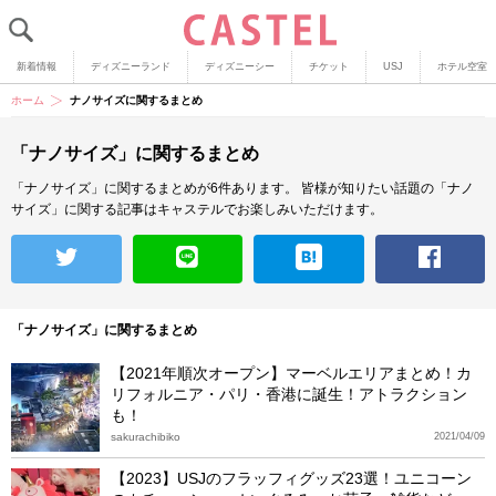
新着情報
ディズニーランド
ディズニーシー
チケット
USJ
ホテル空室
ホーム
ナノサイズに関するまとめ
「ナノサイズ」に関するまとめ
「ナノサイズ」に関するまとめが6件あります。
皆様が知りたい話題の「ナノ
サイズ」に関する記事はキャステルでお楽しみいただけます。
「ナノサイズ」に関するまとめ
【2021年順次オープン】マーベルエリアまとめ！カ
リフォルニア・パリ・香港に誕生！アトラクション
も！
sakurachibiko
2021/04/09
【2023】USJのフラッフィグッズ23選！ユニコーン