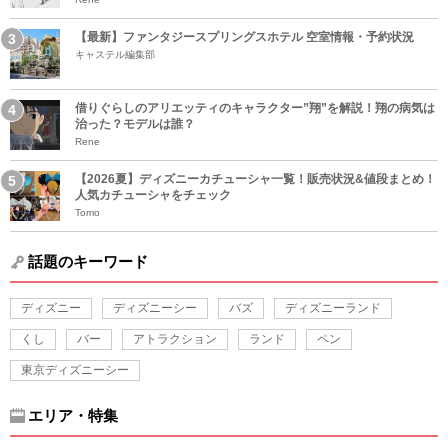
【最新】ファンタジースプリングスホテル 空室情報・予約状況
キャステル編集部
借りぐらしのアリエッティのキャラクター”翔”を解説！翔の病気は
治った？モデルは誰？
Rene
【2026夏】ディズニーカチューシャ一覧！販売状況&値段まとめ！
人気カチューシャをチェック
Tomo
話題のキーワード
ディズニー
ディズニーシー
バズ
ディズニーランド
くし
バー
アトラクション
ランド
ペン
東京ディズニーシー
エリア・特集