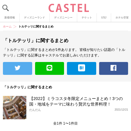
新着情報
ディズニーランド
ディズニーシー
チケット
USJ
ホテル空室
ホーム
トルテッリに関するまとめ
「トルテッリ」に関するまとめ
「トルテッリ」に関するまとめが1件あります。
皆様が知りたい話題の「トル
テッリ」に関する記事はキャステルでお楽しみいただけます。
「トルテッリ」に関するまとめ
【2022】ミラコスタ冬限定メニューまとめ！3つの
国・地域をテーマに味わう贅沢な世界料理！
だんだん
2021/12/21
全1件 1〜1件目