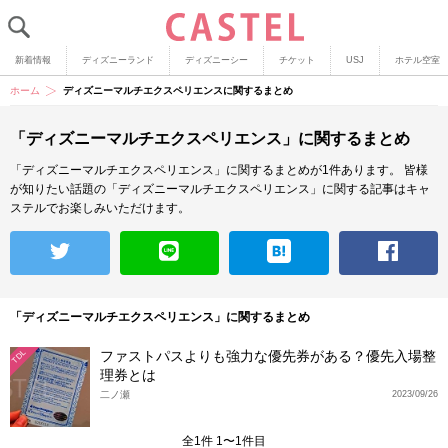
新着情報
ディズニーランド
ディズニーシー
チケット
USJ
ホテル空室
ホーム
ディズニーマルチエクスペリエンスに関するまとめ
「ディズニーマルチエクスペリエンス」に関するまとめ
「ディズニーマルチエクスペリエンス」に関するまとめが1件あります。
皆様
が知りたい話題の「ディズニーマルチエクスペリエンス」に関する記事はキャ
ステルでお楽しみいただけます。
「ディズニーマルチエクスペリエンス」に関するまとめ
ファストパスよりも強力な優先券がある？優先入場整
TDL
理券とは
二ノ瀬
2023/09/26
全1件 1〜1件目