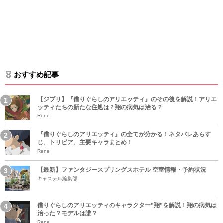
おすすめ記事
【ジブリ】『借りぐらしのアリエッティ』のその後を解説！アリエ
ッティたちの新たな住処は？翔の病気は治る？
Rene
『借りぐらしのアリエッティ』の全てが分かる！ネタバレあらす
じ、トリビア、主要キャラまとめ！
Rene
【最新】ファンタジースプリングスホテル 空室情報・予約状況
キャステル編集部
借りぐらしのアリエッティのキャラクター”翔”を解説！翔の病気は
治った？モデルは誰？
Rene