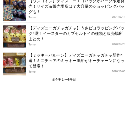
【ワンコイン】ディズニーエコバッグがパーク限定発
売！サイズ＆販売場所は？大容量のショッピングバッ
グも！
Tomo
2021/04/13
【ディズニーガチャガチャ】うさピヨラッピングバッ
グ4選！イースターのカプセルトイの種類と販売場所
まとめ！
Tomo
2020/07/25
【ミッキーバルーン】ディズニーガチャガチャ新作4
選！ミニチュアのミッキー風船がキーチェーンになっ
て登場！
Tomo
2020/10/06
全4件 1〜4件目