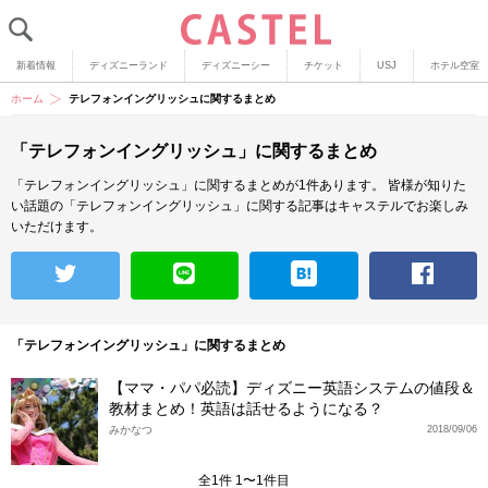
新着情報
ディズニーランド
ディズニーシー
チケット
USJ
ホテル空室
ホーム
テレフォンイングリッシュに関するまとめ
「テレフォンイングリッシュ」に関するまとめ
「テレフォンイングリッシュ」に関するまとめが1件あります。
皆様が知りた
い話題の「テレフォンイングリッシュ」に関する記事はキャステルでお楽しみ
いただけます。
「テレフォンイングリッシュ」に関するまとめ
【ママ・パパ必読】ディズニー英語システムの値段＆
教材まとめ！英語は話せるようになる？
みかなつ
2018/09/06
全1件 1〜1件目