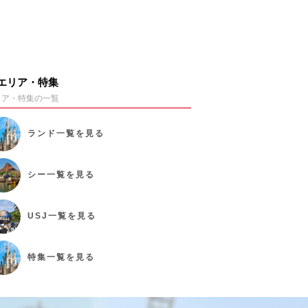
エリア・特集
リア・特集の一覧
ランド
一覧を見る
シー
一覧を見る
USJ
一覧を見る
特集
一覧を見る