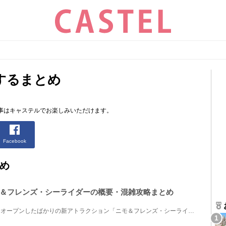
するまとめ
記事はキャステルでお楽しみいただけます。
Facebook
とめ
＆フレンズ・シーライダーの概要・混雑攻略まとめ
2017年5月にディズニーシーにオープンしたばかりの新アトラクション「ニモ＆フレンズ・シーライダー」を...