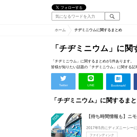
ホーム
チヂミニウムに関するまとめ
「チヂミニウム」に関
「チヂミニウム」に関するまとめが1件あります。
皆様が知りたい話題の「チヂミニウム」に関する
Twitter
LINE
Bookmark!
「チヂミニウム」に関するま
TDS
【待ち時間情報も】ニモ
ファインディンク