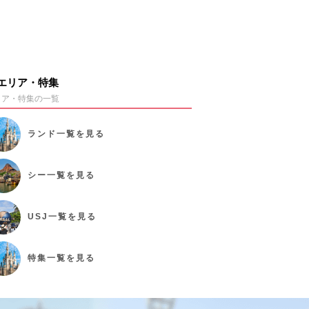
エリア・特集
リア・特集の一覧
ランド
一覧を見る
シー
一覧を見る
USJ
一覧を見る
特集
一覧を見る