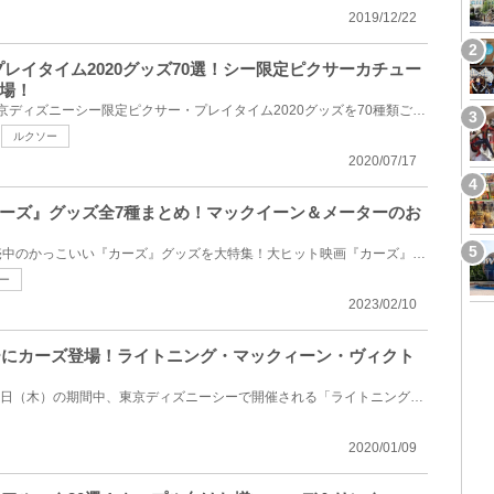
2019/12/22
プレイタイム2020グッズ70選！シー限定ピクサーカチュー
場！
2020年1月9日（木）発売の東京ディズニーシー限定ピクサー・プレイタイム2020グッズを70種類ご紹介しま...
ルクソー
2020/07/17
ーズ』グッズ全7種まとめ！マックイーン＆メーターのお
東京ディズニーリゾートで販売中のかっこいい『カーズ』グッズを大特集！大ヒット映画『カーズ』の世界...
ー
2023/02/10
シーにカーズ登場！ライトニング・マックィーン・ヴィクト
2020年1月10日（金）～3月19日（木）の期間中、東京ディズニーシーで開催される「ライトニング・マック...
2020/01/09