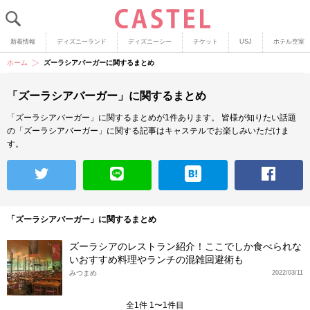
新着情報
ディズニーランド
ディズニーシー
チケット
USJ
ホテル空室
ホーム
ズーラシアバーガーに関するまとめ
「ズーラシアバーガー」に関するまとめ
「ズーラシアバーガー」に関するまとめが1件あります。
皆様が知りたい話題
の「ズーラシアバーガー」に関する記事はキャステルでお楽しみいただけま
す。
「ズーラシアバーガー」に関するまとめ
ズーラシアのレストラン紹介！ここでしか食べられな
いおすすめ料理やランチの混雑回避術も
みつまめ
2022/03/11
全1件 1〜1件目