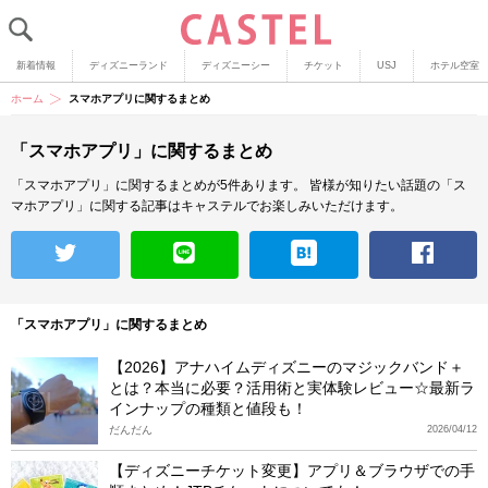
新着情報
ディズニーランド
ディズニーシー
チケット
USJ
ホテル空室
ホーム
スマホアプリに関するまとめ
「スマホアプリ」に関するまとめ
「スマホアプリ」に関するまとめが5件あります。
皆様が知りたい話題の「ス
マホアプリ」に関する記事はキャステルでお楽しみいただけます。
「スマホアプリ」に関するまとめ
【2026】アナハイムディズニーのマジックバンド＋
とは？本当に必要？活用術と実体験レビュー☆最新ラ
インナップの種類と値段も！
だんだん
2026/04/12
【ディズニーチケット変更】アプリ＆ブラウザでの手