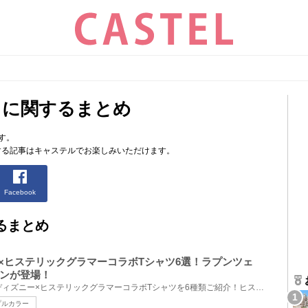
」に関するまとめ
す。
する記事はキャステルでお楽しみいただけます。
Facebook
るまとめ
ー×ヒステリックグラマーコラボTシャツ6選！ラプンツェ
ンが登場！
2021年7月28日（水）発売のディズニー×ヒステリックグラマーコラボTシャツを6種類ご紹介！ヒステリック...
プルカラー