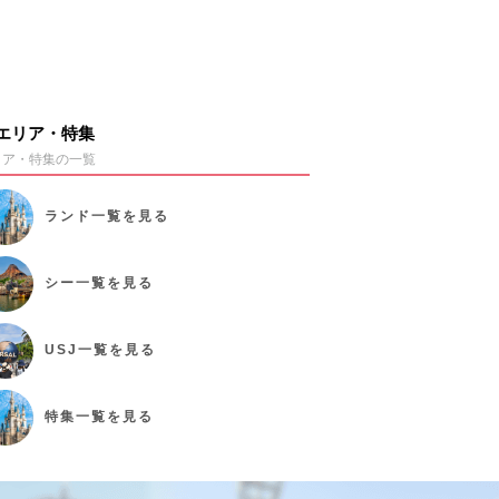
エリア・特集
リア・特集の一覧
ランド
一覧を見る
シー
一覧を見る
USJ
一覧を見る
特集
一覧を見る