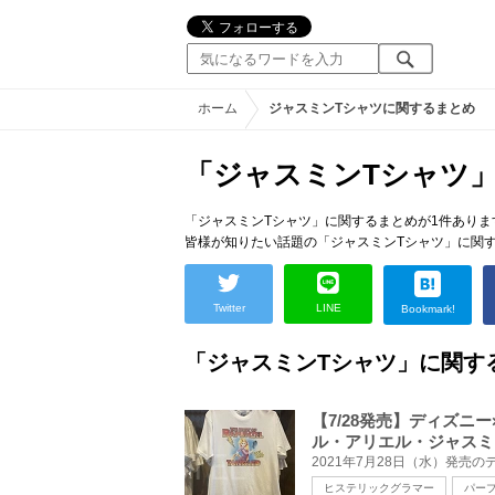
ホーム
ジャスミンTシャツに関するまとめ
「ジャスミンTシャツ
「ジャスミンTシャツ」に関するまとめが1件ありま
皆様が知りたい話題の「ジャスミンTシャツ」に関
Twitter
LINE
Bookmark!
「ジャスミンTシャツ」に関す
【7/28発売】ディズニ
ル・アリエル・ジャスミ
ヒステリックグラマー
パー