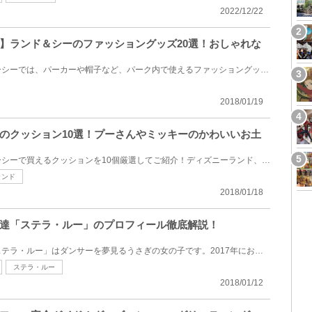
2022/12/22
】ランド＆シーのファッショングッズ20選！おしゃれな
ディズニーランドとディズニーシーでは、パーカーや帽子など、パーク内で使えるファッショングッズがた...
2018/01/19
のクッション10選！プーさんやミッキーのかわいいお土
ディズニーランドとディズニーシーで買えるクッションを10個厳選してご紹介！ディズニーランド、ディズ...
ランド
2018/01/18
達「ステラ・ルー」のプロフィール徹底解説！
ダッフィーの新しいお友達「ステラ・ルー」はダンサーを夢見るうさぎの女の子です。2017年にお披露目さ...
ステラ・ルー
2018/01/12