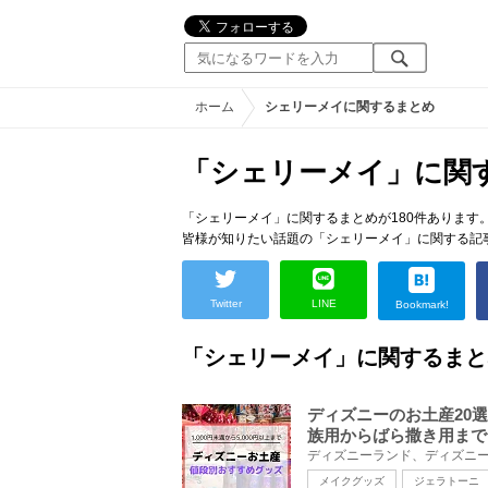
ホーム
シェリーメイに関するまとめ
「シェリーメイ」に関
「シェリーメイ」に関するまとめが180件あります
皆様が知りたい話題の「シェリーメイ」に関する記
Twitter
LINE
Bookmark!
「シェリーメイ」に関するまと
ディズニーのお土産20
族用からばら撒き用まで
メイクグッズ
ジェラトーニ