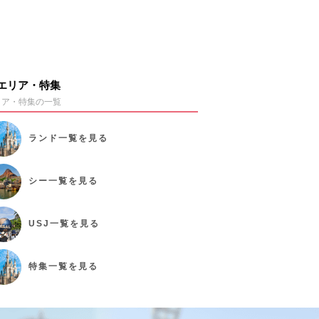
エリア・特集
リア・特集の一覧
ランド
一覧を見る
シー
一覧を見る
USJ
一覧を見る
特集
一覧を見る