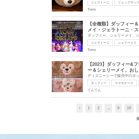
ジェラトーニ
リュックサッ
Tomo
【全種類】ダッフィー＆
メイ・ジェラトーニ・ス
ジェラトーニ
シェリーメイ
Tomo
【2023】ダッフィー
ー＆シェリーメイ、おし
ダッフィー
スマホケース
てんてん
‹
1
2
...
9
10
全