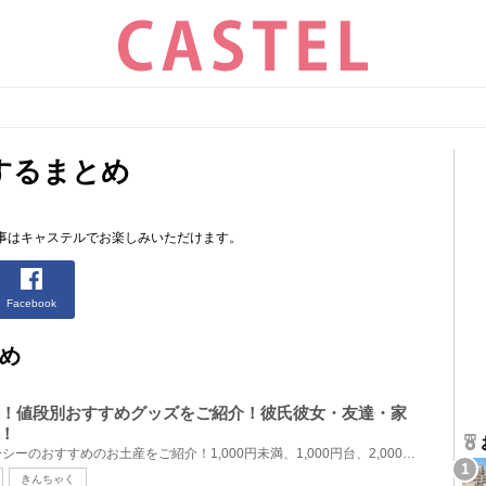
するまとめ
。
事はキャステルでお楽しみいただけます。
Facebook
め
選！値段別おすすめグッズをご紹介！彼氏彼女・友達・家
！
ディズニーランド、ディズニーシーのおすすめのお土産をご紹介！1,000円未満、1,000円台、2,000円台、3,...
きんちゃく