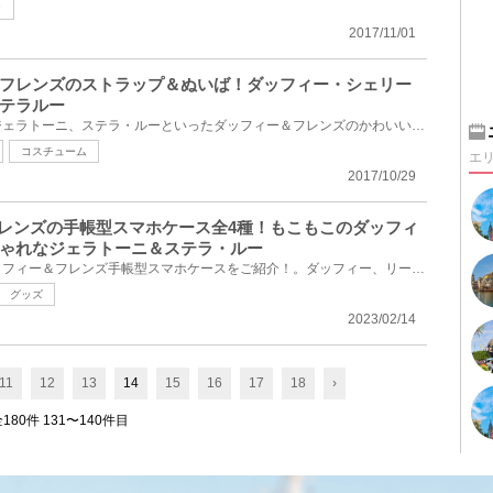
ク
2017/11/01
フレンズのストラップ＆ぬいば！ダッフィー・シェリー
テラルー
ダッフィー、シェリーメイ、ジェラトーニ、ステラ・ルーといったダッフィー＆フレンズのかわいいストラ...
コスチューム
エ
2017/10/29
&フレンズの手帳型スマホケース全4種！もこもこのダッフィ
ゃれなジェラトーニ＆ステラ・ルー
ディズニーシーで販売中のダッフィー＆フレンズ手帳型スマホケースをご紹介！。ダッフィー、リーナ・ベ...
グッズ
2023/02/14
11
12
13
14
15
16
17
18
›
180件 131〜140件目