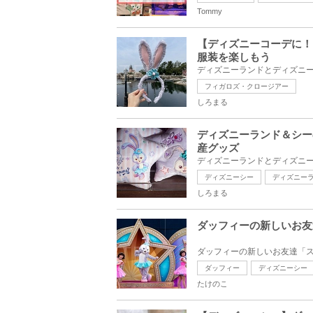
Tommy
【ディズニーコーデに！
服装を楽しもう
フィガロズ・クロージアー
しろまる
ディズニーランド＆シー
産グッズ
ディズニーシー
ディズニー
しろまる
ダッフィーの新しいお友
ダッフィー
ディズニーシー
たけのこ