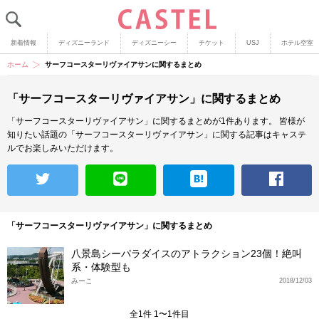
新着情報
ディズニーランド
ディズニーシー
チケット
USJ
ホテル空室
ホーム
サーフコースターリヴァイアサンに関するまとめ
「サーフコースターリヴァイアサン」に関するまとめ
「サーフコースターリヴァイアサン」に関するまとめが1件あります。
皆様が
知りたい話題の「サーフコースターリヴァイアサン」に関する記事はキャステ
ルでお楽しみいただけます。
「サーフコースターリヴァイアサン」に関するまとめ
八景島シーパラダイスのアトラクション23個！絶叫
系・体験型も
みーこ
2018/12/03
全1件 1〜1件目