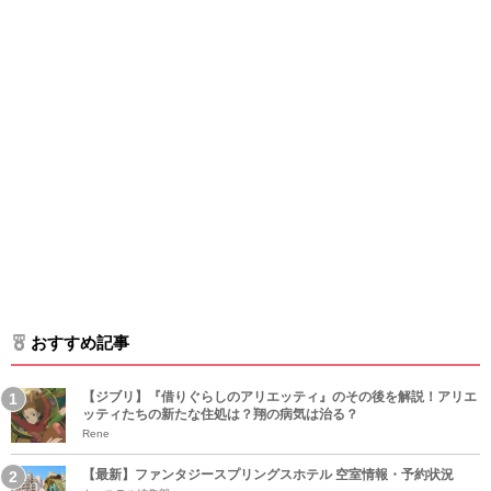
おすすめ記事
【ジブリ】『借りぐらしのアリエッティ』のその後を解説！アリエ
ッティたちの新たな住処は？翔の病気は治る？
Rene
【最新】ファンタジースプリングスホテル 空室情報・予約状況