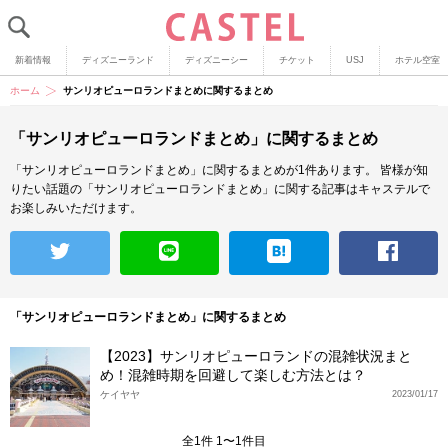
新着情報
ディズニーランド
ディズニーシー
チケット
USJ
ホテル空室
ホーム
サンリオピューロランドまとめに関するまとめ
「サンリオピューロランドまとめ」に関するまとめ
「サンリオピューロランドまとめ」に関するまとめが1件あります。
皆様が知
りたい話題の「サンリオピューロランドまとめ」に関する記事はキャステルで
お楽しみいただけます。
「サンリオピューロランドまとめ」に関するまとめ
【2023】サンリオピューロランドの混雑状況まと
め！混雑時期を回避して楽しむ方法とは？
ケイヤヤ
2023/01/17
全1件 1〜1件目