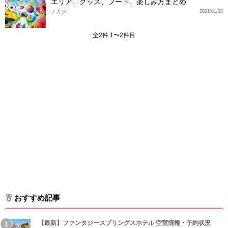
エリア、グッズ、フード、楽しみ方まとめ
ナカジ
2021/01/20
全2件 1〜2件目
おすすめ記事
【最新】ファンタジースプリングスホテル 空室情報・予約状況