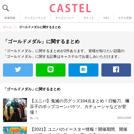
新着情報
ディズニーランド
ディズニーシー
チケット
USJ
ホテル空室
ホーム
ゴールドメダルに関するまとめ
「ゴールドメダル」に関するまとめ
「ゴールドメダル」に関するまとめが2件あります。
皆様が知りたい話題の
「ゴールドメダル」に関する記事はキャステルでお楽しみいただけます。
「ゴールドメダル」に関するまとめ
【ユニバ】鬼滅の刃グッズ104点まとめ！日輪刀、禰
豆子のポップコーンバケツ、カチューシャなどが登
場！
めっち
2021/12/06
【2021】ユニバのイースター情報！開催期間、開催