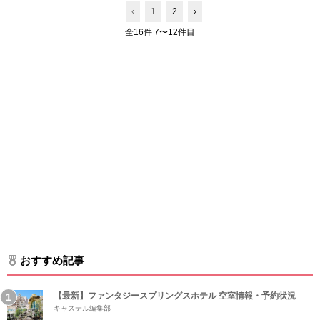
‹
1
2
›
全16件 7〜12件目
おすすめ記事
【最新】ファンタジースプリングスホテル 空室情報・予約状況
キャステル編集部