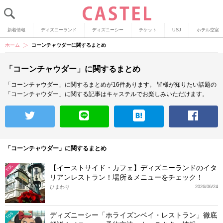
新着情報
ディズニーランド
ディズニーシー
チケット
USJ
ホテル空室
ホーム
コーンチャウダーに関するまとめ
「コーンチャウダー」に関するまとめ
「コーンチャウダー」に関するまとめが16件あります。
皆様が知りたい話題の
「コーンチャウダー」に関する記事はキャステルでお楽しみいただけます。
「コーンチャウダー」に関するまとめ
【イーストサイド・カフェ】ディズニーランドのイタ
TDL
リアンレストラン！場所＆メニューをチェック！
ひまわり
2026/06/24
ディズニーシー「ホライズンベイ・レストラン」徹底
TDS