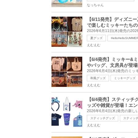
なっちゃん
【6/11発売】ディズニー夏
で楽しむミッキーたちの
夏グッズ
HelloHelloSUMMER
えむえむ
【6/4発売】ミッキー
やバッグ、文房具が登場
和風グッズ
ミッキーグッズ
えむえむ
【6/4発売】スティッ
ッズや雑貨が登場！エン
スティッチグッズ
スティッ
えむえむ