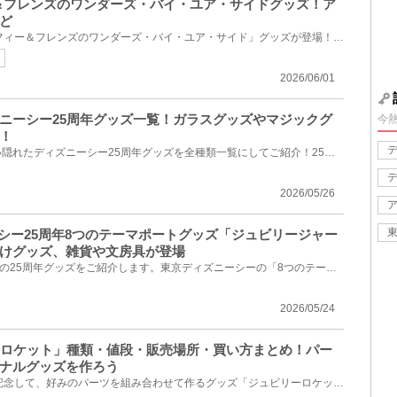
ー＆フレンズのワンダーズ・バイ・ユア・サイドグッズ！ア
ど
2026年6月2日(火)から「ダッフィー＆フレンズのワンダーズ・バイ・ユア・サイド」グッズが登場！ダッフ...
2026/06/01
ニーシー25周年グッズ一覧！ガラスグッズやマジックグ
今
！
公式アプリに掲載されていない隠れたディズニーシー25周年グッズを全種類一覧にしてご紹介！25周年デザ...
2026/05/26
ーシー25周年8つのテーマポートグッズ「ジュビリージャー
けグッズ、雑貨や文房具が登場
今回は2026年5月25日(月)発売の25周年グッズをご紹介します。東京ディズニーシーの「8つのテーマポート...
2026/05/24
ーロケット」種類・値段・販売場所・買い方まとめ！パー
ナルグッズを作ろう
ディズニーシー開業25周年を記念して、好みのパーツを組み合わせて作るグッズ「ジュビリーロケット」が2...