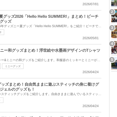
2026/07/01
グッズ2026「Hello Hello SUMMER!」まとめ！ビーチ
グッズ
2026年6月11日(木)発売の2026年ディズニー夏グッズ「Hello Hello SUMMER!」をご紹介！ビーチで楽しむミ...
!
2026/05/01
&ミニー和グッズまとめ！浮世絵や水墨画デザインのTシャツ
2026年6月4日(木)発売のミッキー&ミニーの和グッズをご紹介します。和服姿のミッキーとミニーがとっても...
ミニーグッズ
2026/04/24
チグッズまとめ！自由気ままに遊ぶスティッチの身に着けグ
ジェルのグッズも！
2026年6月4日(木)発売の新しいスティッチグッズをご紹介します。自由きままに遊んでいるスティッチの魅...
チ
2026/04/24