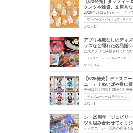
【6/2発売】ダッフィ
クスタや雑貨、文房具な
ワンダーズ・バイ・ユア・サイド
えむえむ
アプリ掲載なしのディズ
ッズなど隠れた名品揃い
ディズニーシー25周年グッズ
なっちゃん
【5/25発売】ディズニ
ニー」！ぬいばや身に着
ディズニーシー25周年グッズ
えむえむ
シー25周年「ジュビリ
ツを組み合わせてオリジ