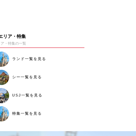
エリア・特集
リア・特集の一覧
ランド
一覧を見る
シー
一覧を見る
USJ
一覧を見る
特集
一覧を見る