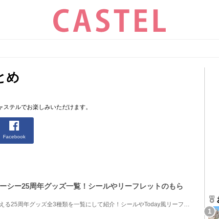
とめ
ャステルでお楽しみいただけます。
Facebook
ーシー25周年グッズ一覧！シールやリーフレットのもら
ディズニーシーで“無料”でもらえる25周年グッズ全3種類を一覧にして紹介！シールやToday風リーフレット...