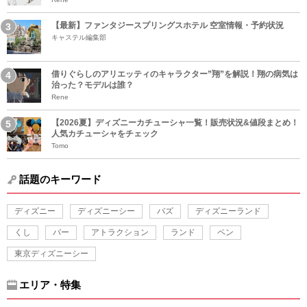
【最新】ファンタジースプリングスホテル 空室情報・予約状況
キャステル編集部
借りぐらしのアリエッティのキャラクター”翔”を解説！翔の病気は
治った？モデルは誰？
Rene
【2026夏】ディズニーカチューシャ一覧！販売状況&値段まとめ！
人気カチューシャをチェック
Tomo
話題のキーワード
ディズニー
ディズニーシー
バズ
ディズニーランド
くし
バー
アトラクション
ランド
ペン
東京ディズニーシー
エリア・特集