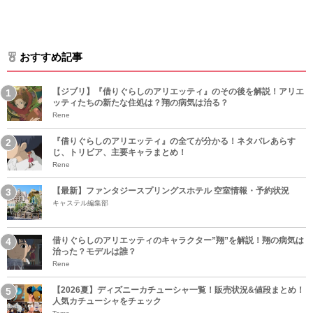
おすすめ記事
【ジブリ】『借りぐらしのアリエッティ』のその後を解説！アリエ
ッティたちの新たな住処は？翔の病気は治る？
Rene
『借りぐらしのアリエッティ』の全てが分かる！ネタバレあらす
じ、トリビア、主要キャラまとめ！
Rene
【最新】ファンタジースプリングスホテル 空室情報・予約状況
キャステル編集部
借りぐらしのアリエッティのキャラクター”翔”を解説！翔の病気は
治った？モデルは誰？
Rene
【2026夏】ディズニーカチューシャ一覧！販売状況&値段まとめ！
人気カチューシャをチェック