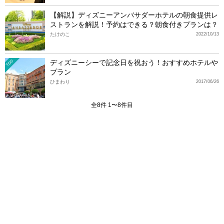
【解説】ディズニーアンバサダーホテルの朝食提供レ
ストランを解説！予約はできる？朝食付きプランは？
たけのこ
2022/10/13
ディズニーシーで記念日を祝おう！おすすめホテルや
TDS
プラン
ひまわり
2017/06/26
全8件 1〜8件目