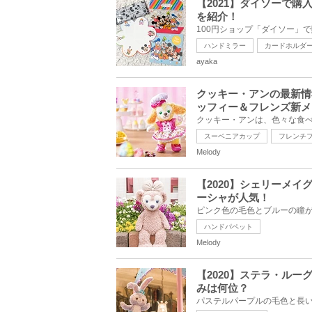
【2021】ダイソーで
を紹介！
ハンドミラー
カードホルダ
ayaka
クッキー・アンの最新情
ッフィー＆フレンズ新メ
スーベニアカップ
フレンチ
Melody
【2020】シェリーメイ
ーシャが人気！
ハンドパペット
Melody
【2020】ステラ・ルー
みは何位？