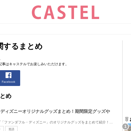
関するまとめ
。
記事はキャステルでお楽しみいただけます。
Facebook
とめ
ル・ディズニーオリジナルグッズまとめ！期間限定グッズや
ディズニーの公式ファンクラブ「ファンダフル・ディズニー」のオリジナルグッズをまとめて紹介！東京デ...
ー
造語