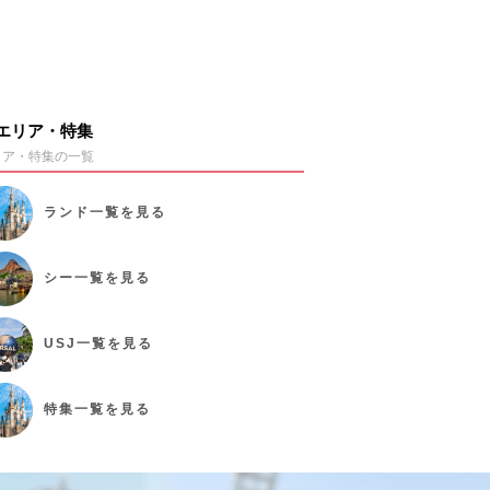
エリア・特集
リア・特集の一覧
ランド
一覧を見る
シー
一覧を見る
USJ
一覧を見る
特集
一覧を見る