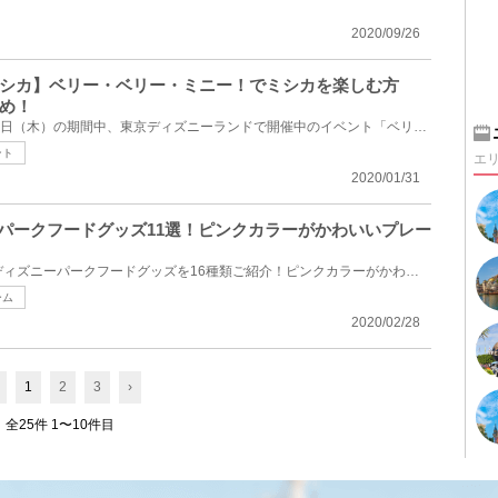
2020/09/26
シカ】ベリー・ベリー・ミニー！でミシカを楽しむ方
め！
2020年1月10日（金）～3月19日（木）の期間中、東京ディズニーランドで開催中のイベント「ベリー・ベリ...
ント
エ
2020/01/31
ニーパークフードグッズ11選！ピンクカラーがかわいいプレー
2020年2月28日（金）発売のディズニーパークフードグッズを16種類ご紹介！ピンクカラーがかわいいパーク...
ーム
2020/02/28
1
2
3
›
全25件 1〜10件目