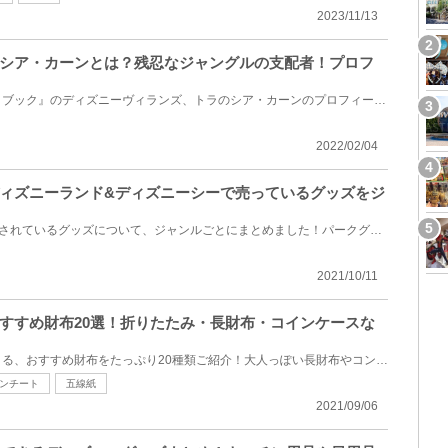
2023/11/13
シア・カーンとは？残忍なジャングルの支配者！プロフ
ディズニー映画『ジャングル・ブック』のディズニーヴィランズ、トラのシア・カーンのプロフィールをご...
2022/02/04
ィズニーランド&ディズニーシーで売っているグッズをジ
ディズニーランド&シーで販売されているグッズについて、ジャンルごとにまとめました！パークグッズを「...
2021/10/11
すすめ財布20選！折りたたみ・長財布・コインケースな
ディズニーストアでゲットできる、おすすめ財布をたっぷり20種類ご紹介！大人っぽい長財布やコンパクト...
ンチート
五線紙
2021/09/06