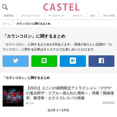
新着情報
ディズニーランド
ディズニーシー
チケット
USJ
ホテル空室
ホーム
カランコロンに関するまとめ
「カランコロン」に関するまとめ
「カランコロン」に関するまとめが1件あります。
皆様が知りたい話題の「カ
ランコロン」に関する記事はキャステルでお楽しみいただけます。
「カランコロン」に関するまとめ
【2021】ユニバの期間限定アトラクション「ゲゲゲ
の鬼太郎ザ・リアル～祟られた廃村～」情報！開催場
所、整理券・エクスプレスパス情報
めっち
2021/08/20
全1件 1〜1件目