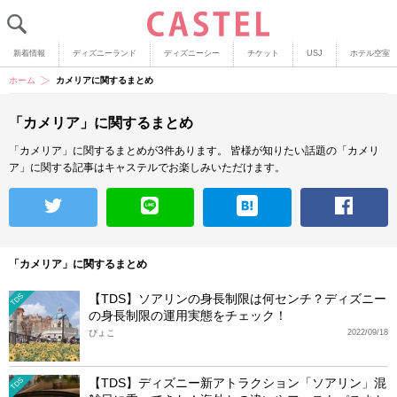
新着情報
ディズニーランド
ディズニーシー
チケット
USJ
ホテル空室
ホーム
カメリアに関するまとめ
「カメリア」に関するまとめ
「カメリア」に関するまとめが3件あります。
皆様が知りたい話題の「カメリ
ア」に関する記事はキャステルでお楽しみいただけます。
「カメリア」に関するまとめ
【TDS】ソアリンの身長制限は何センチ？ディズニー
TDS
の身長制限の運用実態をチェック！
ぴょこ
2022/09/18
【TDS】ディズニー新アトラクション「ソアリン」混
TDS