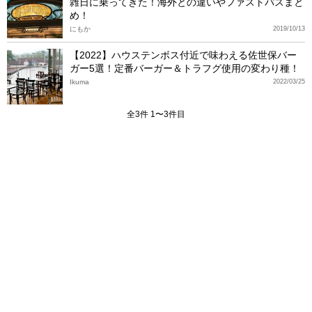
雑日に乗ってきた！海外との違いやファストパスまと
め！
にもか
2019/10/13
【2022】ハウステンボス付近で味わえる佐世保バー
ガー5選！定番バーガー＆トラフグ使用の変わり種！
Ikuma
2022/03/25
全3件 1〜3件目