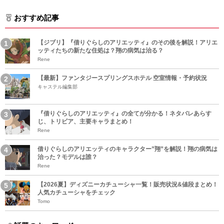
おすすめ記事
【ジブリ】『借りぐらしのアリエッティ』のその後を解説！アリエ
ッティたちの新たな住処は？翔の病気は治る？
Rene
【最新】ファンタジースプリングスホテル 空室情報・予約状況
キャステル編集部
『借りぐらしのアリエッティ』の全てが分かる！ネタバレあらす
じ、トリビア、主要キャラまとめ！
Rene
借りぐらしのアリエッティのキャラクター”翔”を解説！翔の病気は
治った？モデルは誰？
Rene
【2026夏】ディズニーカチューシャ一覧！販売状況&値段まとめ！
人気カチューシャをチェック
Tomo