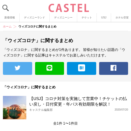
新着情報
ディズニーランド
ディズニーシー
チケット
USJ
ホテル空室
ホーム
ウィズコロナに関するまとめ
「ウィズコロナ」に関するまとめ
「ウィズコロナ」に関するまとめが1件あります。
皆様が知りたい話題の「ウ
ィズコロナ」に関する記事はキャステルでお楽しみいただけます。
「ウィズコロナ」に関するまとめ
【USJ】コロナ対策を実施して営業中！チケットの払
い戻し・日付変更・年パス有効期限を解説！
キャステル編集部
2020/07/20
全1件 1〜1件目