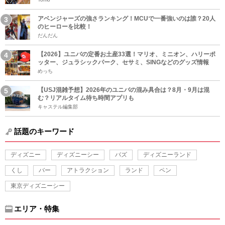
アベンジャーズの強さランキング！MCUで一番強いのは誰？20人
のヒーローを比較！
だんだん
【2026】ユニバの定番お土産33選！マリオ、ミニオン、ハリーポ
ッター、ジュラシックパーク、セサミ、SINGなどのグッズ情報
めっち
【USJ混雑予想】2026年のユニバの混み具合は？8月・9月は混
む？リアルタイム待ち時間アプリも
キャステル編集部
話題のキーワード
ディズニー
ディズニーシー
バズ
ディズニーランド
くし
バー
アトラクション
ランド
ペン
東京ディズニーシー
エリア・特集