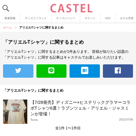
新着情報
ディズニーランド
ディズニーシー
チケット
USJ
ホテル空室
ホーム
アリエルTシャツに関するまとめ
「アリエルTシャツ」に関するまとめ
「アリエルTシャツ」に関するまとめが1件あります。
皆様が知りたい話題の
「アリエルTシャツ」に関する記事はキャステルでお楽しみいただけます。
「アリエルTシャツ」に関するまとめ
【7/28発売】ディズニー×ヒステリックグラマーコラ
ボTシャツ6選！ラプンツェル・アリエル・ジャスミ
ンが登場！
Tomo
2021/07/06
全1件 1〜1件目