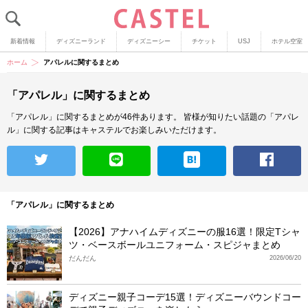
新着情報
ディズニーランド
ディズニーシー
チケット
USJ
ホテル空室
ホーム
アパレルに関するまとめ
「アパレル」に関するまとめ
「アパレル」に関するまとめが46件あります。
皆様が知りたい話題の「アパレ
ル」に関する記事はキャステルでお楽しみいただけます。
「アパレル」に関するまとめ
【2026】アナハイムディズニーの服16選！限定Tシャ
ツ・ベースボールユニフォーム・スピジャまとめ
だんだん
2026/06/20
ディズニー親子コーデ15選！ディズニーバウンドコー