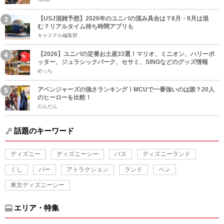
【USJ混雑予想】2026年のユニバの混み具合は？8月・9月は混
む？リアルタイム待ち時間アプリも
キャステル編集部
【2026】ユニバの定番お土産33選！マリオ、ミニオン、ハリーポ
ッター、ジュラシックパーク、セサミ、SINGなどのグッズ情報
めっち
アベンジャーズの強さランキング！MCUで一番強いのは誰？20人
のヒーローを比較！
だんだん
話題のキーワード
ディズニー
ディズニーシー
バズ
ディズニーランド
くし
バー
アトラクション
ランド
ペン
東京ディズニーシー
エリア・特集