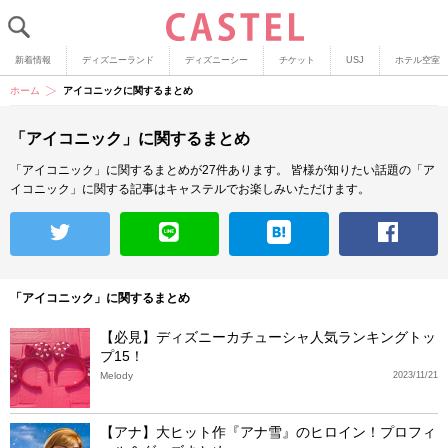
新着情報
ディズニーランド
ディズニーシー
チケット
USJ
ホテル空室
ホーム
アイコニックに関するまとめ
「アイコニック」に関するまとめ
「アイコニック」に関するまとめが27件あります。
皆様が知りたい話題の「ア
イコニック」に関する記事はキャステルでお楽しみいただけます。
「アイコニック」に関するまとめ
【必見】ディズニーカチューシャ人気ランキングトッ
プ15！
Melody
2023/11/21
【アナ】大ヒット作『アナ雪』のヒロイン！プロフィ