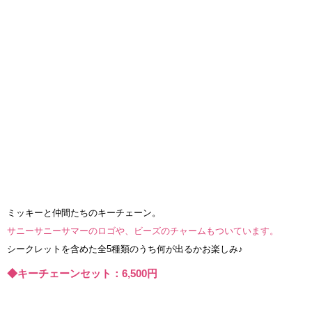
ミッキーと仲間たちのキーチェーン。
サニーサニーサマーのロゴや、ビーズのチャームもついています。
シークレットを含めた全5種類のうち何が出るかお楽しみ♪
◆キーチェーンセット：6,500円