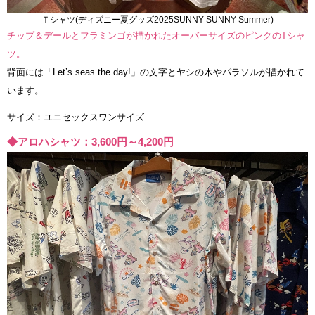
Ｔシャツ(ディズニー夏グッズ2025SUNNY SUNNY Summer)
チップ＆デールとフラミンゴが描かれたオーバーサイズのピンクのTシャ
ツ。
背面には「Let’s seas the day!」の文字とヤシの木やパラソルが描かれて
います。
サイズ：ユニセックスワンサイズ
◆アロハシャツ：3,600円～4,200円