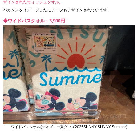
ザインされたウォッシュタオル。
バカンスをイメージしたモチーフもデザインされています。
◆ワイドバスタオル：3,900円
ワイドバスタオル(ディズニー夏グッズ2025SUNNY SUNNY Summer)