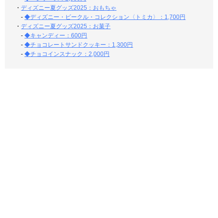
・
ディズニー夏グッズ2025：おもちゃ
-
◆ディズニー・ビークル・コレクション〈トミカ〉：1,700円
・
ディズニー夏グッズ2025：お菓子
-
◆キャンディー：600円
-
◆チョコレートサンドクッキー：1,300円
-
◆チョコインスナック：2,000円