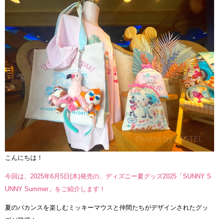
こんにちは！
今回は、2025年6月5日(木)発売の、ディズニー夏グッズ2025「SUNNY S
UNNY Summer」をご紹介します！
夏のバカンスを楽しむミッキーマウスと仲間たちがデザインされたグッ