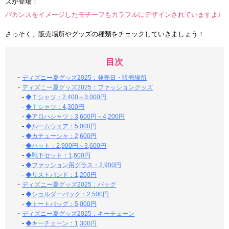
ズが登場！
バカンスをイメージしたモチーフもカラフルにデザインされていますよ♪
さっそく、販売場所やグッズの種類をチェックしていきましょう！
目次
・
ディズニー夏グッズ2025：発売日・販売場所
・
ディズニー夏グッズ2025：ファッショングッズ
-
◆Ｔシャツ：2,400～3,000円
-
◆Ｔシャツ：4,300円
-
◆アロハシャツ：3,600円～4,200円
-
◆ルームウェア：5,000円
-
◆カチューシャ：2,600円
-
◆ハット：2,900円～3,600円
-
◆靴下セット：1,600円
-
◆ファッション用グラス：2,900円
-
◆リストバンド：1,200円
・
ディズニー夏グッズ2025：バッグ
-
◆ショルダーバッグ：2,500円
-
◆トートバッグ：5,000円
・
ディズニー夏グッズ2025：キーチェーン
-
◆キーチェーン：1,300円