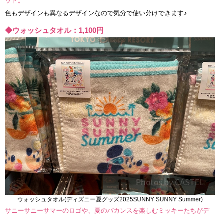
ット。
色もデザインも異なるデザインなので気分で使い分けできます♪
◆ウォッシュタオル：1,100円
ウォッシュタオル(ディズニー夏グッズ2025SUNNY SUNNY Summer)
サニーサニーサマーのロゴや、夏のバカンスを楽しむミッキーたちがデ