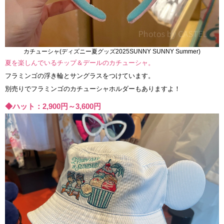
カチューシャ(ディズニー夏グッズ2025SUNNY SUNNY Summer)
夏を楽しんでいるチップ＆デールのカチューシャ。
フラミンゴの浮き輪とサングラスをつけています。
別売りでフラミンゴのカチューシャホルダーもありますよ！
◆ハット：2,900円～3,600円