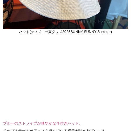
ハット(ディズニー夏グッズ2025SUNNY SUNNY Summer)
ブルーのストライプが爽やかな耳付きハット。
チップ＆デールがアイスを運んでいる様子が描かれています。