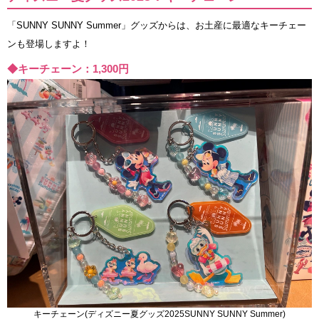
「SUNNY SUNNY Summer」グッズからは、お土産に最適なキーチェー
ンも登場しますよ！
◆キーチェーン：1,300円
キーチェーン(ディズニー夏グッズ2025SUNNY SUNNY Summer)