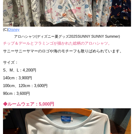
(C)
Disney
アロハシャツ(ディズニー夏グッズ2025SUNNY SUNNY Summer)
チップ＆デールとフラミンゴが描かれた総柄のアロハシャツ。
サニーサニーサマーのロゴや海のモチーフも散りばめられています。
サイズ：
S、M、L：4,200円
140cm：3,900円
100cm、120cm：3,600円
90cm：3,600円
◆ルームウェア：5,000円