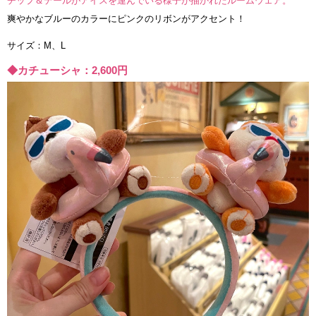
チップ＆デールがアイスを運んでいる様子が描かれたルームウェア。
爽やかなブルーのカラーにピンクのリボンがアクセント！
サイズ：M、L
◆カチューシャ：2,600円