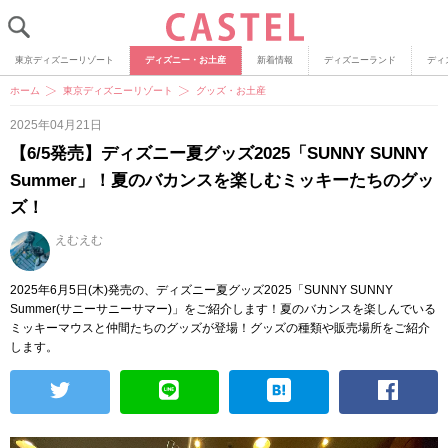
東京ディズニーリゾート
ディズニー・お土産
新着情報
ディズニーランド
ディ
ホーム
東京ディズニーリゾート
グッズ・お土産
2025年04月21日
【6/5発売】ディズニー夏グッズ2025「SUNNY SUNNY
Summer」！夏のバカンスを楽しむミッキーたちのグッ
ズ！
えむえむ
2025年6月5日(木)発売の、ディズニー夏グッズ2025「SUNNY SUNNY
Summer(サニーサニーサマー)」をご紹介します！夏のバカンスを楽しんでいる
ミッキーマウスと仲間たちのグッズが登場！グッズの種類や販売場所をご紹介
します。