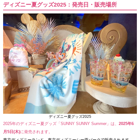
ディズニー夏グッズ2025：発売日・販売場所
ディズニー夏グッズ2025
2025年のディズニー夏グッズ「SUNNY SUNNY Summer」は、
2025年6
月5日(木)
に発売されます。
東京ディズニーランド、東京ディズニーシー両パークで販売されます