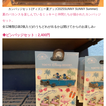
カンバッジセット(ディズニー夏グッズ2025SUNNY SUNNY Summer)
夏のバカンスを楽しんでいるミッキーと仲間たちが描かれたカンバッジ
セット。
全12種類(1袋2個入り)のうちどれが出るかは開けてからのお楽しみ♪
◆ピンバッジセット：2,400円