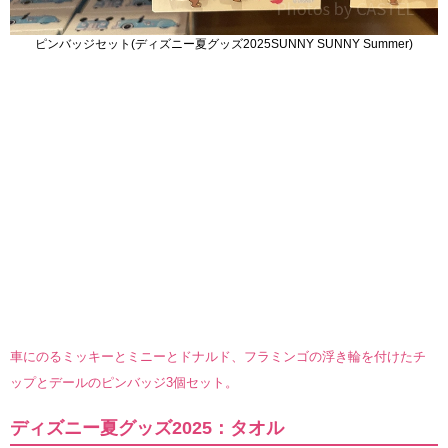
ピンバッジセット(ディズニー夏グッズ2025SUNNY SUNNY Summer)
車にのるミッキーとミニーとドナルド、フラミンゴの浮き輪を付けたチ
ップとデールのピンバッジ3個セット。
ディズニー夏グッズ2025：タオル