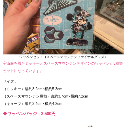
ワッペンセット（スペースマウンテンファイナルグッズ）
宇宙服を着たミッキーとスペースマウンテンデザインのワッペンが3種類
セットになっています。
サイズ：
（ミッキー）縦約8.2cm×横約5.3cm
（スペースマウンテン屋根）縦約3.7cm×横約7.2cm
（キューブ）縦約3.4cm×横約4.2cm
◆ワッペンバッジ：3,500円