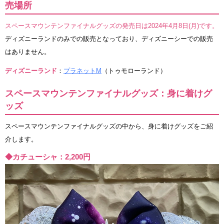
売場所
スペースマウンテンファイナルグッズの発売日は2024年4月8日(月)です。
ディズニーランドのみでの販売となっており、ディズニーシーでの販売
はありません。
ディズニーランド
：
プラネットM
（トゥモローランド）
スペースマウンテンファイナルグッズ：身に着けグ
ッズ
スペースマウンテンファイナルグッズの中から、身に着けグッズをご紹
介します。
◆カチューシャ：2,200円