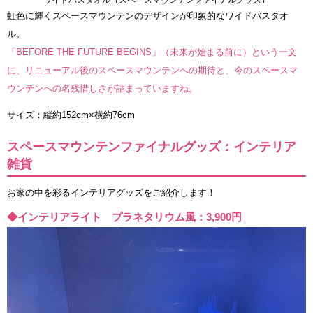
ワイドバスタオル（スペースマウンテンファイナルグッズ）
虹色に輝くスペースマウンテンのデザインが印象的なワイドバスタオ
ル。
「BEFORE THE FUTURE BEGINS」（未来が始まる前に）という一文
に、リニューアル後のスペースマウンテンへの期待と、今のスペースマ
ウンテンへの名残惜しさが詰まっていますね。
サイズ：縦約152cm×横約76cm
スペースマウンテンファイナルグッズ：インテリア
雑貨
お家の中を彩るインテリアグッズをご紹介します！
◆インテリアライト プラネタリウム風：3,900円