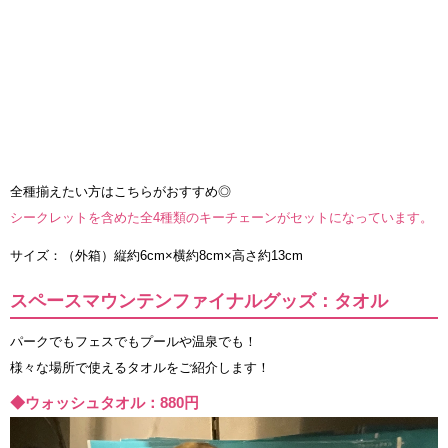
全種揃えたい方はこちらがおすすめ◎
シークレットを含めた全4種類のキーチェーンがセットになっています。
サイズ：（外箱）縦約6cm×横約8cm×高さ約13cm
スペースマウンテンファイナルグッズ：タオル
パークでもフェスでもプールや温泉でも！
様々な場所で使えるタオルをご紹介します！
◆ウォッシュタオル：880円