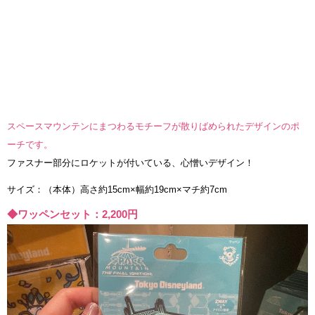
スペースマウンテンにまつわるモチーフが散りばめられたデザインのポ
ーチです。
ファスナー部分にロケットが付いている、心憎いデザイン！
サイズ：（本体）高さ約15cm×幅約19cm×マチ約7cm
◆ワッペンセット：2,200円