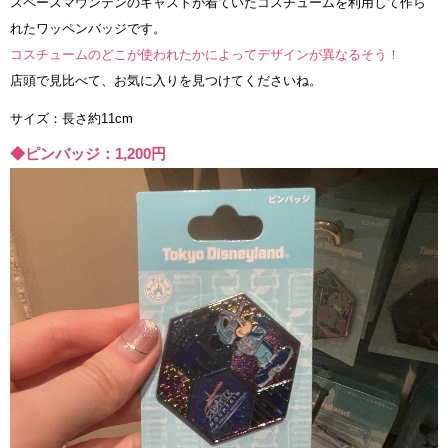
スペースマウンテンのキャストが着ていたコスチュームを利用して作ら
れたワッペンバッジです。
コスチュームのどこが使われたかによってデザインが異なるそう！
店頭で見比べて、お気に入りを見つけてくださいね。
サイズ：長さ約11cm
◆ピンバッジ：1,200円