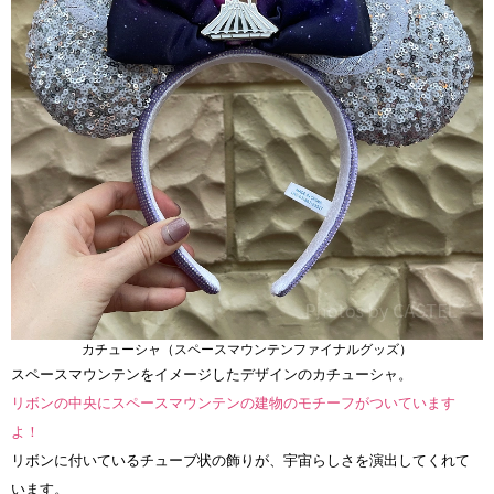
カチューシャ（スペースマウンテンファイナルグッズ）
スペースマウンテンをイメージしたデザインのカチューシャ。
リボンの中央にスペースマウンテンの建物のモチーフがついています
よ！
リボンに付いているチューブ状の飾りが、宇宙らしさを演出してくれて
います。