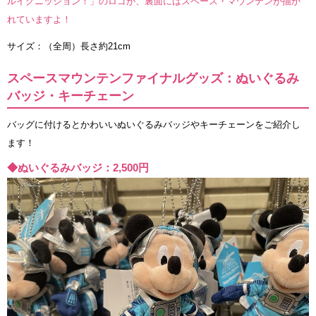
ルイグニッション！」のロゴが、裏面にはスペース・マウンテンが描か
れていますよ！
サイズ：（全周）長さ約21cm
スペースマウンテンファイナルグッズ：ぬいぐるみ
バッジ・キーチェーン
バッグに付けるとかわいいぬいぐるみバッジやキーチェーンをご紹介し
ます！
◆ぬいぐるみバッジ：2,500円