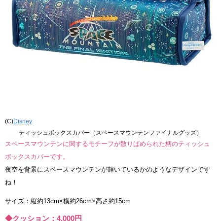
(C)
Disney
ティッシュボックスカバー（スペースマウンテンファイナルグッズ）
スペースマウンテンに関するモチーフが散りばめられた柄のティッシュ
ボックスカバーです。
夜空を背景にスペースマウンテンが輝いているかのようなデザインです
ね！
サイズ：縦約13cm×横約26cm×高さ約15cm
◆クッション：4,000円