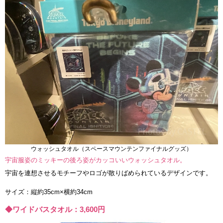
ウォッシュタオル（スペースマウンテンファイナルグッズ）
宇宙服姿のミッキーの後ろ姿がカッコいいウォッシュタオル。
宇宙を連想させるモチーフやロゴが散りばめられているデザインです。
サイズ：縦約35cm×横約34cm
◆ワイドバスタオル：3,600円