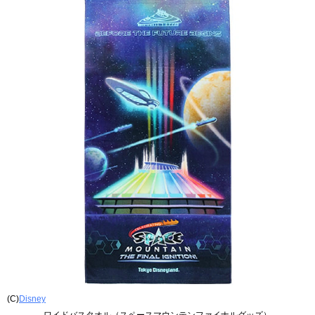
(C)
Disney