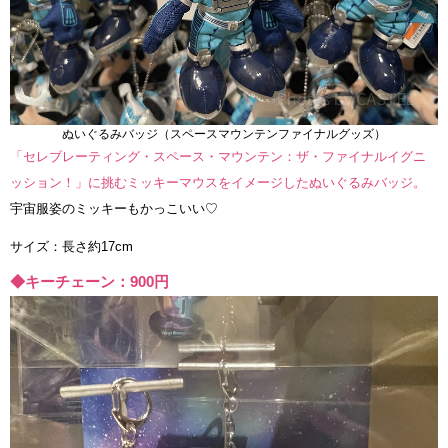
ぬいぐるみバッジ（スペースマウンテンファイナルグッズ）
「セレブレーティング・スペース・マウンテン：ザ・ファイナルイグニ
ッション！」に挑むミッキーマウスをイメージしたぬいぐるみバッジ。
宇宙服姿のミッキーもかっこいい♡
サイズ：長さ約17cm
◆キーチェーン：900円