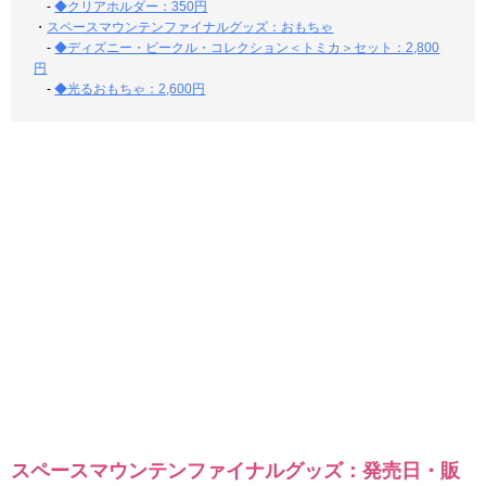
-
◆クリアホルダー：350円
・
スペースマウンテンファイナルグッズ：おもちゃ
-
◆ディズニー・ビークル・コレクション＜トミカ＞セット：2,800
円
-
◆光るおもちゃ：2,600円
スペースマウンテンファイナルグッズ：発売日・販