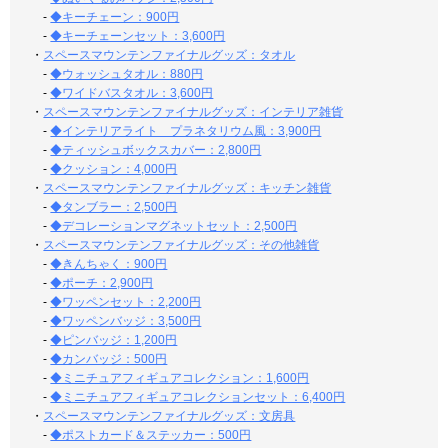
-
◆キーチェーン：900円
-
◆キーチェーンセット：3,600円
・
スペースマウンテンファイナルグッズ：タオル
-
◆ウォッシュタオル：880円
-
◆ワイドバスタオル：3,600円
・
スペースマウンテンファイナルグッズ：インテリア雑貨
-
◆インテリアライト プラネタリウム風：3,900円
-
◆ティッシュボックスカバー：2,800円
-
◆クッション：4,000円
・
スペースマウンテンファイナルグッズ：キッチン雑貨
-
◆タンブラー：2,500円
-
◆デコレーションマグネットセット：2,500円
・
スペースマウンテンファイナルグッズ：その他雑貨
-
◆きんちゃく：900円
-
◆ポーチ：2,900円
-
◆ワッペンセット：2,200円
-
◆ワッペンバッジ：3,500円
-
◆ピンバッジ：1,200円
-
◆カンバッジ：500円
-
◆ミニチュアフィギュアコレクション：1,600円
-
◆ミニチュアフィギュアコレクションセット：6,400円
・
スペースマウンテンファイナルグッズ：文房具
-
◆ポストカード＆ステッカー：500円