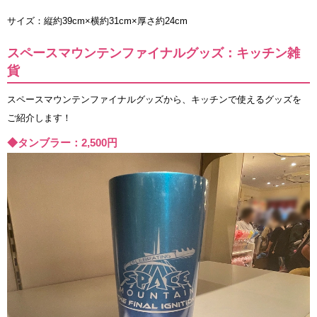
サイズ：縦約39cm×横約31cm×厚さ約24cm
スペースマウンテンファイナルグッズ：キッチン雑
貨
スペースマウンテンファイナルグッズから、キッチンで使えるグッズを
ご紹介します！
◆タンブラー：2,500円