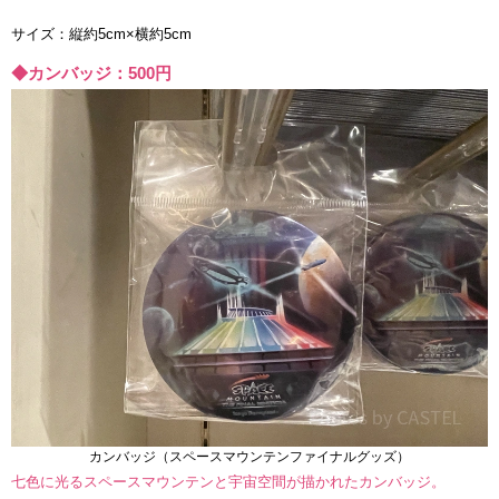
サイズ：縦約5cm×横約5cm
◆カンバッジ：500円
カンバッジ（スペースマウンテンファイナルグッズ）
七色に光るスペースマウンテンと宇宙空間が描かれたカンバッジ。