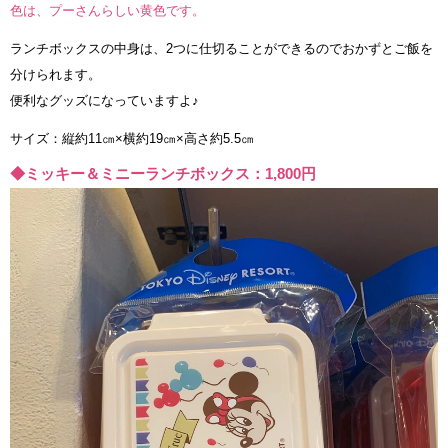
色は、プーさんらしい黄色です。
ランチボックスの中身は、2つに仕切ることができるのでおかずとご飯を
分けられます。
便利なグッズになっていますよ♪
サイズ：縦約11㎝×横約19㎝×高さ約5.5㎝
◆ミッキー＆ミニーランチボックス：1,800円