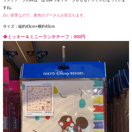
すね。
白い背景なので、黄色のプーさんが目立ちます。
サイズ：縦約43cm×横約43cm
◆ミッキー＆ミニーランチチーフ：900円