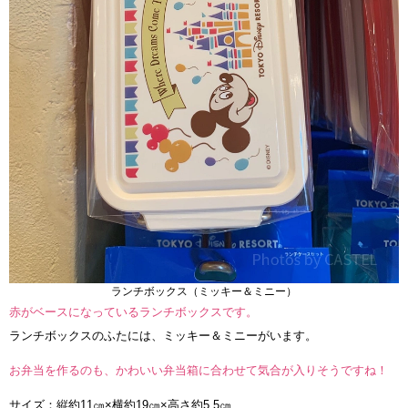
ランチボックス（ミッキー＆ミニー）
赤がベースになっているランチボックスです。
ランチボックスのふたには、ミッキー＆ミニーがいます。
お弁当を作るのも、かわいい弁当箱に合わせて気合が入りそうですね！
サイズ：縦約11㎝×横約19㎝×高さ約5.5㎝