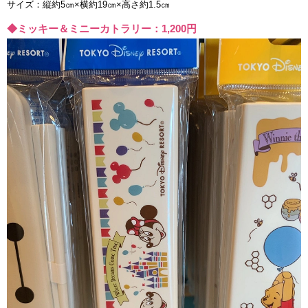
サイズ：縦約5㎝×横約19㎝×高さ約1.5㎝
◆ミッキー＆ミニーカトラリー：1,200円