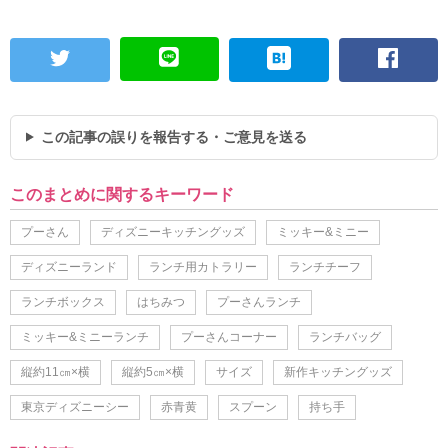
この記事の誤りを報告する・ご意見を送る
このまとめに関するキーワード
プーさん
ディズニーキッチングッズ
ミッキー&ミニー
ディズニーランド
ランチ用カトラリー
ランチチーフ
ランチボックス
はちみつ
プーさんランチ
ミッキー&ミニーランチ
プーさんコーナー
ランチバッグ
縦約11㎝×横
縦約5㎝×横
サイズ
新作キッチングッズ
東京ディズニーシー
赤青黄
スプーン
持ち手