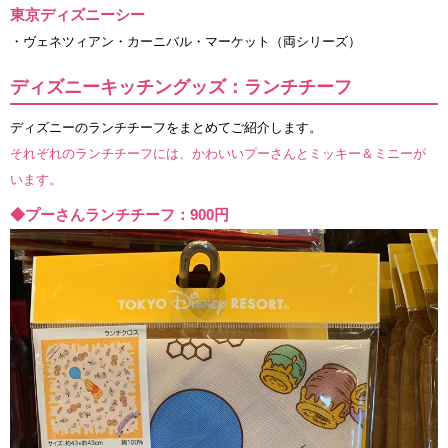
東京ディズニーシー
・ヴェネツィアン・カーニバル・マーケット（両シリーズ）
ディズニーキッチングッズ：ランチチーフ
ディズニーのランチチーフをまとめてご紹介します。
それぞれのランチチーフには、かわいいプーさんとミッキー＆ミニーが
います。
◆プーさんランチチーフ：900円