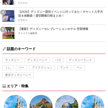
だんだん
【2026】ディズニー貸切イベントに行ってきた！チケット入手方
法＆体験談！貸切開催日程まとめ！
ひまわり
【最新】ディズニーセレブレーションホテル 空室情報
キャステル編集部
話題のキーワード
ディズニー
ディズニーシー
バズ
ディズニーランド
くし
バー
アトラクション
ランド
ペン
東京ディズニーシー
エリア・特集