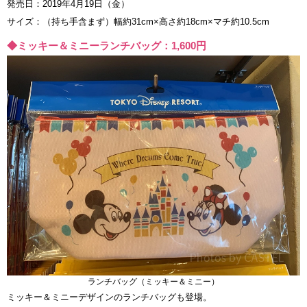
発売日：2019年4月19日（金）
サイズ：（持ち手含まず）幅約31cm×高さ約18cm×マチ約10.5cm
◆ミッキー＆ミニーランチバッグ：1,600円
ランチバッグ（ミッキー＆ミニー）
ミッキー＆ミニーデザインのランチバッグも登場。