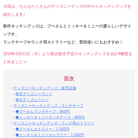
今回は、そんなたくさんのディズニーグッズの中からキッチングッズを
紹介します♪
新作キッチングッズは、プーさんとミッキー＆ミニーの愛らしいデザイ
ンです。
ランチチーフやランチ用カトラリーなど、普段使いにもおすすめ！
2019年3月11日（月）より順次販売予定のキッチングッズを合計8種類ま
とめました☆
目次
・
ディズニーキッチングッズ：販売店舗
-
東京ディズニーランド
-
東京ディズニーシー
・
ディズニーキッチングッズ：ランチチーフ
-
◆プーさんランチチーフ：900円
-
◆ミッキー＆ミニーランチチーフ：900円
・
ディズニーキッチングッズ：ランチ用カトラリー
-
◆プーさんカトラリー：1,200円
-
◆ミッキー＆ミニーカトラリー：1,200円