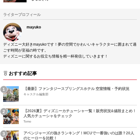
ライタープロフィール
mayuko
ディズニー大好きmayukoです！夢の空間でかわいいキャラクターに囲まれて過
ごす時間が至福の時です。
ディズニーに関するお役立ち情報を精一杯発信していきます！
おすすめ記事
【最新】ファンタジースプリングスホテル 空室情報・予約状況
キャステル編集部
【2026夏】ディズニーカチューシャ一覧！販売状況&値段まとめ！
人気カチューシャをチェック
Tomo
アベンジャーズの強さランキング！MCUで一番強いのは誰？20人
のヒーローを比較！