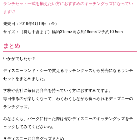
ランチセット一式を揃えたい方におすすめのキッチングッズになってい
ます♡
発売日：2019年4月19日（金）
サイズ：（持ち手含まず）幅約31cm×高さ約18cm×マチ約10.5cm
まとめ
いかがでしたか？
ディズニーランド・シーで買えるキッチングッズから発売になるランチ
セットをまとめました。
学校や会社に毎日お弁当を持っていく方におすすめですよ。
毎日作るのが楽しくなって、わくわくしながら食べられるディズニーの
ランチグッズ。
みなさんも、パークに行った際はぜひディズニーのキッチングッズをチ
ェックしてみてくださいね。
▼ディズニーお弁当グッズまとめ