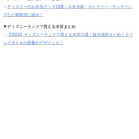
・
ディズニーのお弁当グッズ19選！お弁当箱・カトラリー・ランチバッ
グなど種類別に紹介！
▼ディズニーランドで買える水筒まとめ
・
【2026】ディズニーランドで買える水筒21選！販売場所まとめ！ドリ
ンクボトルの容量やデザインも！