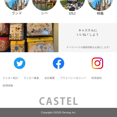
ランド
シー
USJ
特集
キャステルに
いいね！しよう
テーマパークの最新情報をお届けします!
ライター紹介
ライター募集
会社概要
プライバシーポリシー
利用規約
採用情報
Copyright ©2026 Gening Inc.