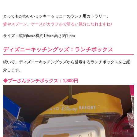
とってもかわいいミッキー＆ミニーのランチ用カトラリー。
箸やスプーン、ケースがカラフルで明るい気分になれますね♪
サイズ：縦約5㎝×横約19㎝×高さ約1.5㎝
ディズニーキッチングッズ：ランチボックス
続いて、ディズニーキッチングッズから登場するランチボックスをご紹
介します。
◆プーさんランチボックス：1,800円