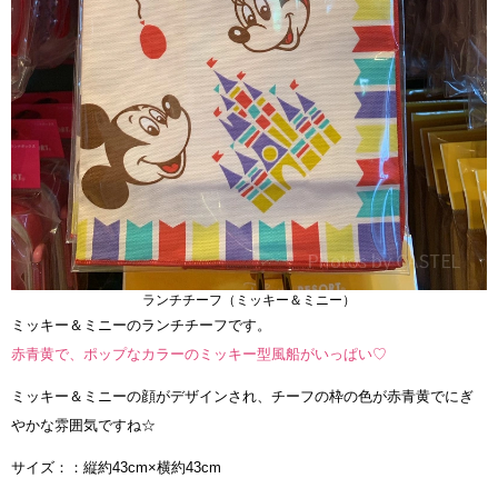
ランチチーフ（ミッキー＆ミニー）
ミッキー＆ミニーのランチチーフです。
赤青黄で、ポップなカラーのミッキー型風船がいっぱい♡
ミッキー＆ミニーの顔がデザインされ、チーフの枠の色が赤青黄でにぎ
やかな雰囲気ですね☆
サイズ：：縦約43cm×横約43cm