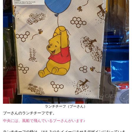
ランチチーフ（プーさん）
プーさんのランチチーフです。
中央には、風船で飛んでいるプーさんがいます♪
ランチチーフの枠は、はちみつをイメージさせるデザインになっていま