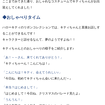
ここまでみてきた通り、おしゃれなコスチュームでキティちゃんがお出
迎えしてくれました！
◆おしゃべりタイム
ハローキティのリボンコレクションでは、キティちゃんと直接お話しす
ることができるんです！
キャラクターと話せるなんて、夢のようですよね！！
キティちゃんとのおしゃべりの様子をご紹介します♪
「あ！～～さん、来てくれてありがとう！」
『キティちゃーん！こんにちは！』
「こんにちは！キティ、会えてうれしい♪」
『今日ね、初めてキティちゃん会いに来たんだ～』
「本当？はじめまして！」
『はじめまして！今日ね、クリスマスのパレード見たよ』
「うんうん！」