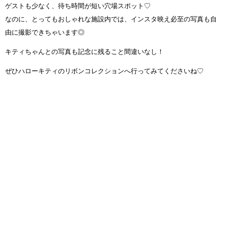
ゲストも少なく、待ち時間が短い穴場スポット♡
なのに、とってもおしゃれな施設内では、インスタ映え必至の写真も自
由に撮影できちゃいます◎
キティちゃんとの写真も記念に残ること間違いなし！
ぜひハローキティのリボンコレクションへ行ってみてくださいね♡