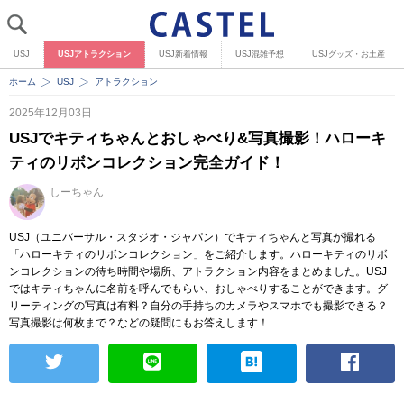
USJ
USJアトラクション
USJ新着情報
USJ混雑予想
USJグッズ・お土産
ホーム
USJ
アトラクション
2025年12月03日
USJでキティちゃんとおしゃべり&写真撮影！ハローキ
ティのリボンコレクション完全ガイド！
しーちゃん
USJ（ユニバーサル・スタジオ・ジャパン）でキティちゃんと写真が撮れる
「ハローキティのリボンコレクション」をご紹介します。ハローキティのリボ
ンコレクションの待ち時間や場所、アトラクション内容をまとめました。USJ
ではキティちゃんに名前を呼んでもらい、おしゃべりすることができます。グ
リーティングの写真は有料？自分の手持ちのカメラやスマホでも撮影できる？
写真撮影は何枚まで？などの疑問にもお答えします！