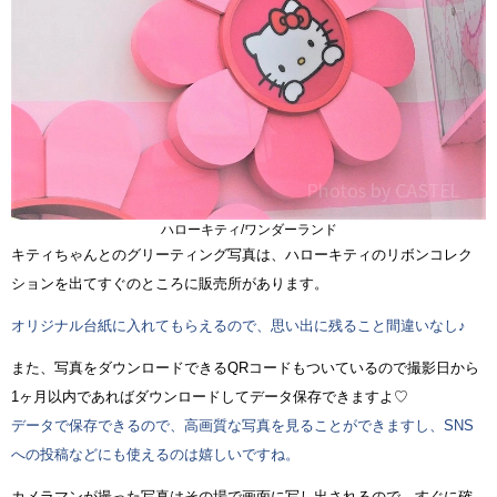
ハローキティ/ワンダーランド
キティちゃんとのグリーティング写真は、ハローキティのリボンコレク
ションを出てすぐのところに販売所があります。
オリジナル台紙に入れてもらえるので、思い出に残ること間違いなし♪
また、写真をダウンロードできるQRコードもついているので撮影日から
1ヶ月以内であればダウンロードしてデータ保存できますよ♡
データで保存できるので、高画質な写真を見ることができますし、SNS
への投稿などにも使えるのは嬉しいですね。
カメラマンが撮った写真はその場で画面に写し出されるので、すぐに確