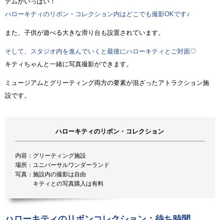
テムがいっぱい！
ハローキティのリボン・コレクション内はどこでも撮影OKです♪
また、子供が遊べる大きな滑り台も設置されています。
そして、スタジオ内を進んでいくと最後にハローキティとご対面♡
キティちゃんと一緒に写真撮影ができます。
ミュージアムとグリーティング両方の要素が混ざったアトラクション施
設です。
ハローキティのリボン・コレクション
内容：グリーティング施設
場所：ユニバーサルワンダーランド
写真：施設内の撮影は自由
キティとの写真購入は有料
ハローキティのリボンコレクション：待ち時間