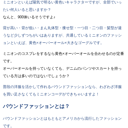
ミニオンといえば陽気で明るい黄色いキャラクターですが、全部でいっ
たい何人いると思いますか？
なんと、900体いるそうですよ♪
背が高い・背が低い・まん丸体型・痩せ型・一つ目・二つ目・髪型が違
うなど少しずつちがいはありますが、共通しているミニオンのファッシ
ョンといえば、黄色×オーバーオール×大きなゴーグルです。
ミニオンのコスプレをするなら黄色×オーバーオールを合わせるのが定番
です。
オーバーオールを持っていなくても、デニムのパンツやスカートを持っ
ている方は多いのではないでしょうか？
普段の洋服を活かして作れるバウンドファッションなら、わざわざ洋服
を買い足さなくてもミニオンコーデができちゃいますよ！
バウンドファッションとは？
バウンドファッションとはもともとアメリカから流行したファッション
です。