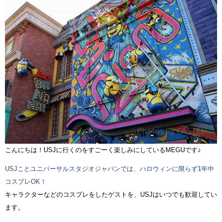
こんにちは！USJに行くのをすごーく楽しみにしているMEGUです♪
USJことユニバーサルスタジオジャパンでは、ハロウィンに限らず1年中
コスプレOK！
キャラクターなどのコスプレをしたゲストを、USJはいつでも歓迎してい
ます。