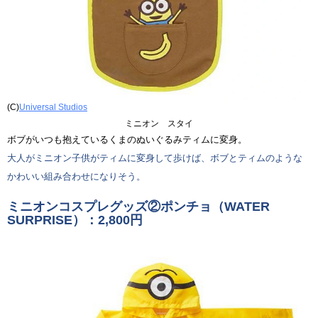
(C)
Universal Studios
ミニオン スタイ
ボブがいつも抱えているくまのぬいぐるみティムに変身。
大人がミニオン子供がティムに変身して歩けば、ボブとティムのような
かわいい組み合わせになりそう。
ミニオンコスプレグッズ②ポンチョ（WATER
SURPRISE）：2,800円