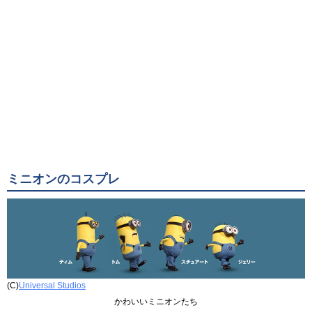
ミニオンのコスプレ
(C)
Universal Studios
かわいいミニオンたち