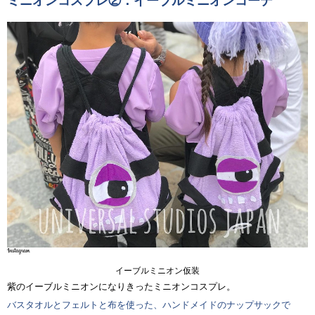
ミニオンコスプレ②：イーブルミニオンコーデ
イーブルミニオン仮装
紫のイーブルミニオンになりきったミニオンコスプレ。
バスタオルとフェルトと布を使った、ハンドメイドのナップサックで