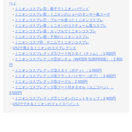
ーイ
-
ミニオンコスプレ⑤：親子でミニオンバウンド
-
ミニオンコスプレ⑥：ミニオンのショーのダンサー風コーデ
-
ミニオンコスプレ⑦：ブルーを使ったミニオンコスプレ
-
ミニオンコスプレ⑧：ミニオンのコスチューム風コスプレ
-
ミニオンコスプレ⑨：カップルでミニオンコスプレ
-
ミニオンコスプレ⑩：子供のミニオンコスプレ
-
ミニオンコスプ⑪：デニムでミニオンコスプレ
・
USJで買えるミニオンのコスプレグッズ
-
ミニオンコスプレグッズ①フード付スタイ（ティム）：1,900円
-
ミニオンコスプレグッズ②ポンチョ（WATER SURPRISE）：2,800
円
-
ミニオンコスプレグッズ③スタイ（ボディ）：1,000円
-
ミニオンコスプレグッズ④フラットバイザー（ボブ）：3,400円
-
ミニオンコスプレグッズ⑤ゴーグル：2,500円
-
ミニオンコスプレグッズ⑥フード付きタオル（ユニコーン）：
3,500円
-
ミニオンコスプレグッズ⑦ミニオンのニットキャップ：3,400円
・
USJでできるミニオンのフェイスペイント