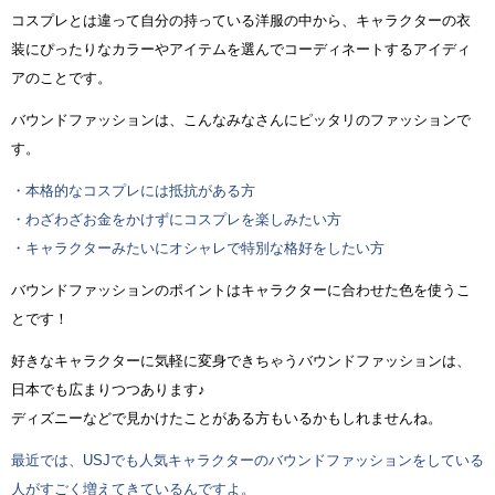
コスプレとは違って自分の持っている洋服の中から、キャラクターの衣
装にぴったりなカラーやアイテムを選んでコーディネートするアイディ
アのことです。
バウンドファッションは、こんなみなさんにピッタリのファッションで
す。
・本格的なコスプレには抵抗がある方
・わざわざお金をかけずにコスプレを楽しみたい方
・キャラクターみたいにオシャレで特別な格好をしたい方
バウンドファッションのポイントはキャラクターに合わせた色を使うこ
とです！
好きなキャラクターに気軽に変身できちゃうバウンドファッションは、
日本でも広まりつつあります♪
ディズニーなどで見かけたことがある方もいるかもしれませんね。
最近では、USJでも人気キャラクターのバウンドファッションをしている
人がすごく増えてきているんですよ。