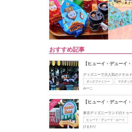
おすすめ記事
【ヒューイ・デューイ・
ディズニーで大人気のドナルド
ダックファミリー
マクダッ
みーこ
TDL
【ヒューイ・デューイ・
東京ディズニーランドのトゥー
ヒューイ・デューイ・ルーイ
ひまわり