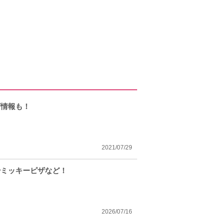
ズ情報も！
2021/07/29
やミッキーピザなど！
2026/07/16