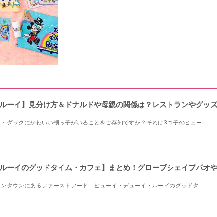
ルーイ】見分け方＆ドナルドや母親の関係は？レストランやグッ
・ダックにかわいい甥っ子がいることをご存知ですか？それは3つ子のヒュー...
ク
ルーイのグッドタイム・カフェ】まとめ！グローブシェイプパオ
ンタウンにあるファーストフード「ヒューイ・デューイ・ルーイのグッドタ...