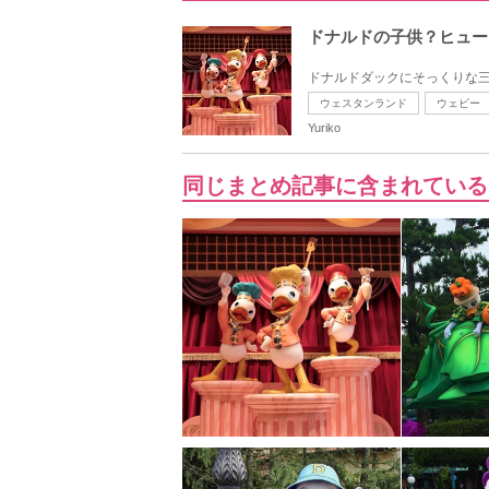
ドナルドの子供？ヒュー
ドナルドダックにそっくりな三
ウェスタンランド
ウェビー
Yuriko
同じまとめ記事に含まれている