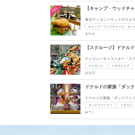
TDL
【キャンプ・ウッドチャ
東京ディズニーランドのウエス
キャンプ・ウッドチャック・キッ
まちゅ
【スクルージ】ドナルド
ディズニーキャラクター「スク
マクダック
メモラビリア
はなび
ドナルドの家族「ダック
ドナルドの家族「ダックファミ
ダックファミリー
ドナルド
みーこ