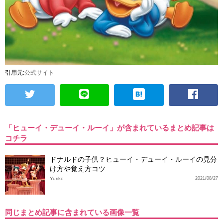
引用元:
公式サイト
「ヒューイ・デューイ・ルーイ」が含まれているまとめ記事は
コチラ
ドナルドの子供？ヒューイ・デューイ・ルーイの見分
け方や覚え方コツ
Yuriko
2021/08/27
同じまとめ記事に含まれている画像一覧