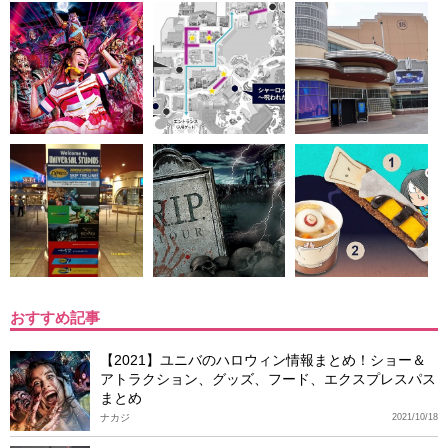
おすすめ記事
【2021】ユニバのハロウィン情報まとめ！ショー＆
アトラクション、グッズ、フード、エクスプレスパス
まとめ
ナカジ
2021/10/18