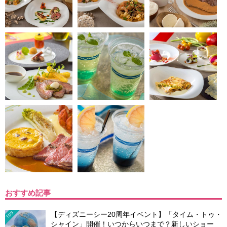
おすすめ記事
【ディズニーシー20周年イベント】「タイム・トゥ・
TDS
シャイン」開催！いつからいつまで？新しいショー