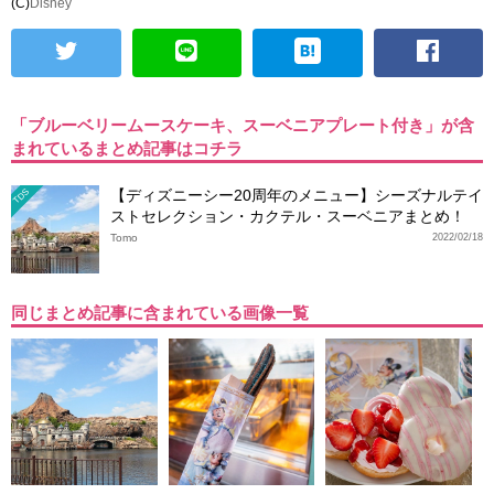
(C)
Disney
「ブルーベリームースケーキ、スーベニアプレート付き」が含
まれているまとめ記事はコチラ
【ディズニーシー20周年のメニュー】シーズナルテイ
TDS
ストセレクション・カクテル・スーベニアまとめ！
Tomo
2022/02/18
同じまとめ記事に含まれている画像一覧