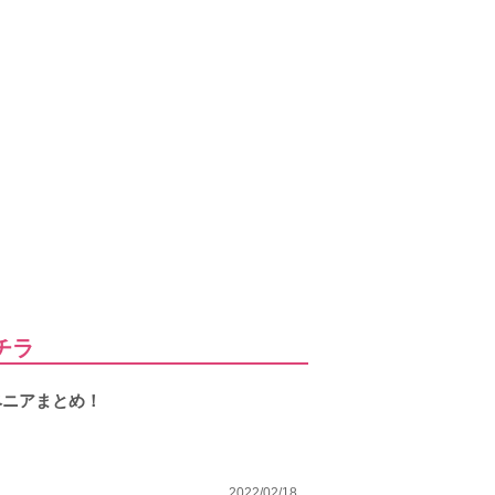
チラ
ベニアまとめ！
2022/02/18