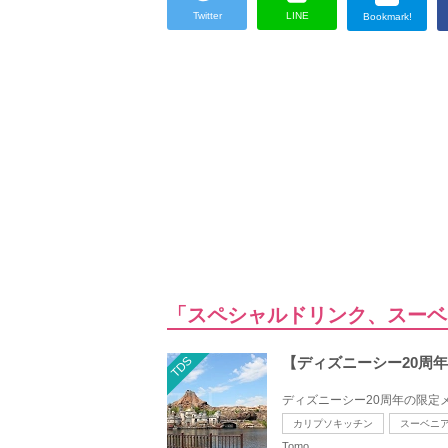
Twitter
LINE
Bookmark!
「スペシャルドリンク、スー
TDS
【ディズニーシー20周
ディズニーシー20周年の限定
カリプソキッチン
スーベニ
Tomo