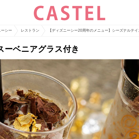
ニーシー
レストラン
【ディズニーシー20周年のメニュー】シーズナルテ
スーベニアグラス付き