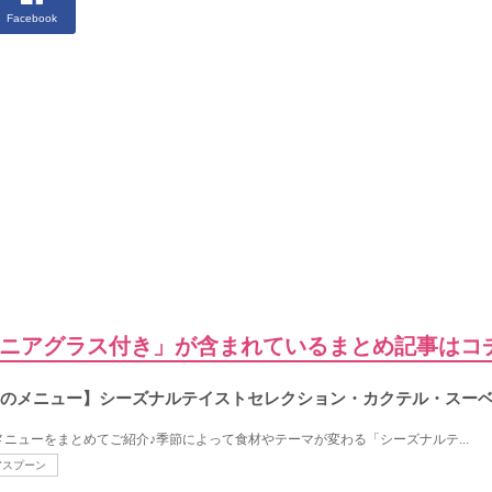
Facebook
ベニアグラス付き」が含まれているまとめ記事はコ
年のメニュー】シーズナルテイストセレクション・カクテル・スー
メニューをまとめてご紹介♪季節によって食材やテーマが変わる「シーズナルテ...
アスプーン