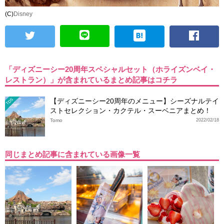
(C)
Disney
「ディズニーシー20周年スペシャルセット（ホライズンベイ・
レストラン）」が含まれているまとめ記事はコチラ
【ディズニーシー20周年のメニュー】シーズナルテイ
TDS
ストセレクション・カクテル・スーベニアまとめ！
Tomo
2022/02/18
同じまとめ記事に含まれている画像一覧