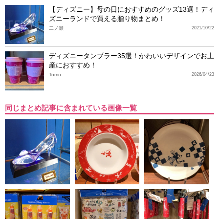
【ディズニー】母の日におすすめのグッズ13選！ディ
ズニーランドで買える贈り物まとめ！
二ノ瀬
2021/10/22
ディズニータンブラー35選！かわいいデザインでお土
産におすすめ！
Tomo
2026/04/23
同じまとめ記事に含まれている画像一覧