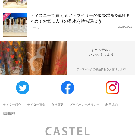
ディズニーで買えるアトマイザーの販売場所&値段ま
TDL
とめ！お気に入りの香水を持ち運ぼう！
Tommy
2025/10/21
キャステルに
いいね！しよう
テーマパークの最新情報をお届けします!
ライター紹介
ライター募集
会社概要
プライバシーポリシー
利用規約
採用情報