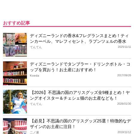
おすすめ記事
ディズニーランドの香水&フレグランスまとめ！ティ
ンカーベル、マレフィセント、ラプンツェルの香水
てんてん
2025/11/11
ディズニーランドでタンブラー・ドリンクボトル・コ
ップを買おう！お土産におすすめ！
Koeda
2017/09/26
【2026】不思議の国のアリスグッズ全9種まとめ！ヤ
ングオイスター＆チェシェ猫のお土産なども！
てんてん
2026/01/30
【必見】不思議の国のアリスグッズ25選！特徴的なデ
ザインのお土産に注目！
二ノ瀬
2019/11/12