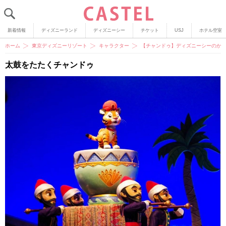
新着情報
ディズニーランド
ディズニーシー
チケット
USJ
ホテル空室
ホーム
東京ディズニーリゾート
キャラクター
【チャンドゥ】ディズニーシーのか
太鼓をたたくチャンドゥ