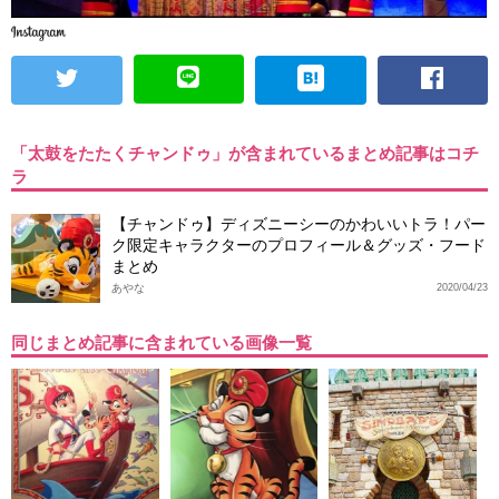
「太鼓をたたくチャンドゥ」が含まれているまとめ記事はコチ
ラ
【チャンドゥ】ディズニーシーのかわいいトラ！パー
ク限定キャラクターのプロフィール＆グッズ・フード
まとめ
あやな
2020/04/23
同じまとめ記事に含まれている画像一覧