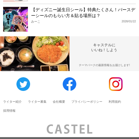
【ディズニー誕生日シール】特典たくさん！バースデ
ーシールのもらい方＆貼る場所は？
みーこ
2026/01/22
キャステルに
いいね！しよう
テーマパークの最新情報をお届けします!
ライター紹介
ライター募集
会社概要
プライバシーポリシー
利用規約
採用情報