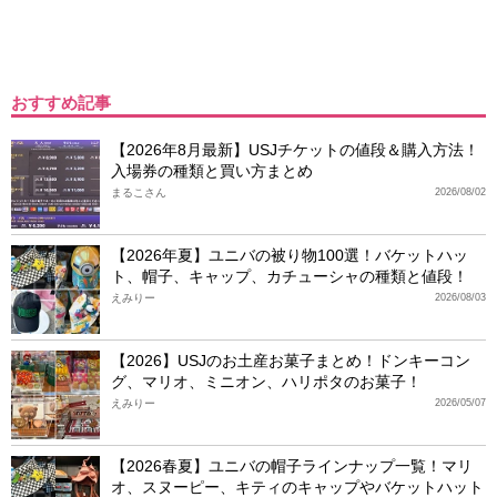
おすすめ記事
【2026年8月最新】USJチケットの値段＆購入方法！
入場券の種類と買い方まとめ
まるこさん
2026/08/02
【2026年夏】ユニバの被り物100選！バケットハッ
ト、帽子、キャップ、カチューシャの種類と値段！
えみりー
2026/08/03
【2026】USJのお土産お菓子まとめ！ドンキーコン
グ、マリオ、ミニオン、ハリポタのお菓子！
えみりー
2026/05/07
【2026春夏】ユニバの帽子ラインナップ一覧！マリ
オ、スヌーピー、キティのキャップやバケットハット