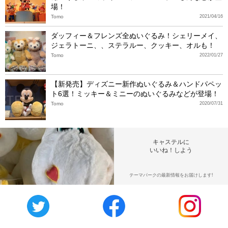
場！
Tomo
2021/04/16
ダッフィー＆フレンズ全ぬいぐるみ！シェリーメイ、
ジェラトーニ、、ステラルー、クッキー、オルも！
Tomo
2022/01/27
【新発売】ディズニー新作ぬいぐるみ＆ハンドパペッ
ト6選！ミッキー＆ミニーのぬいぐるみなどが登場！
Tomo
2020/07/31
キャステルに
いいね！しよう
テーマパークの最新情報をお届けします!