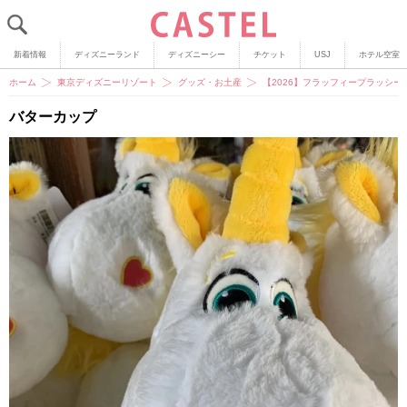
新着情報
ディズニーランド
ディズニーシー
チケット
USJ
ホテル空室
ホーム
東京ディズニーリゾート
グッズ・お土産
【2026】フラッフィープラッシ
バターカップ