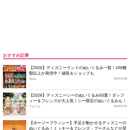
おすすめ記事
【2026】ディズニーランドのぬいぐるみ一覧！100種
類以上が発売中！値段＆ショップも
Tomo
2025/12/08
【2026】ディズニーシーのぬいぐるみ50選！ダッフ
ィー＆フレンズが大人気！シー限定のぬいぐるみも！
てんてん
2025/07/31
【ポージープラッシー】手足が動かせるディズニーの
ぬいぐるみ！ミッキー＆フレンズ・プーさんなどが登