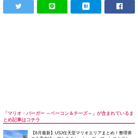
「マリオ・バーガー ～ベーコン＆チーズ～」が含まれているま
とめ記事はコチラ
【8月最新】USJ任天堂マリオエリアまとめ！整理券