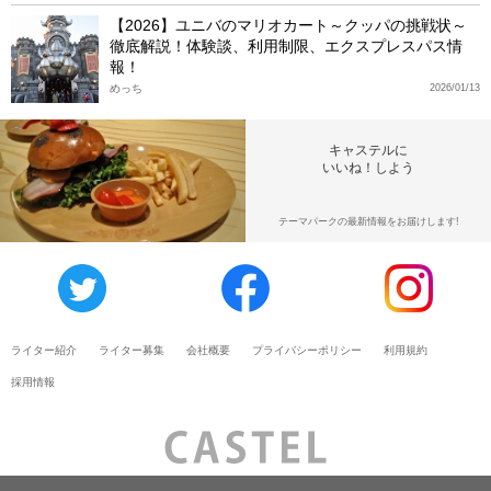
【2026】ユニバのマリオカート～クッパの挑戦状～
徹底解説！体験談、利用制限、エクスプレスパス情
報！
めっち
2026/01/13
キャステルに
いいね！しよう
テーマパークの最新情報をお届けします!
ライター紹介
ライター募集
会社概要
プライバシーポリシー
利用規約
採用情報