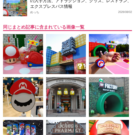
の入手方法、アトラクション、グッズ、レストラン、
エクスプレスパス情報
めっち
2026/08/02
同じまとめ記事に含まれている画像一覧