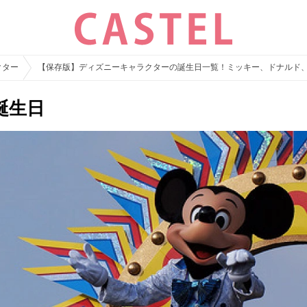
クター
【保存版】ディズニーキャラクターの誕生日一覧！ミッキー、ドナルド
誕生日