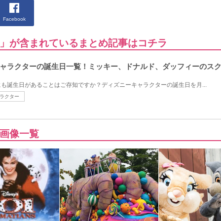
Facebook
」が含まれているまとめ記事はコチラ
ャラクターの誕生日一覧！ミッキー、ドナルド、ダッフィーのス
も誕生日があることはご存知ですか？ディズニーキャラクターの誕生日を月...
ラクター
画像一覧