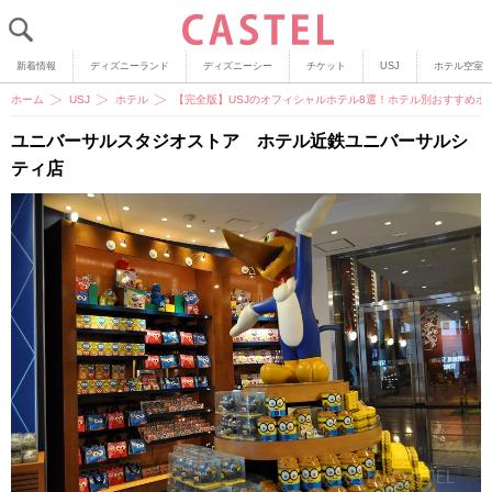
新着情報
ディズニーランド
ディズニーシー
チケット
USJ
ホテル空室
ホーム
USJ
ホテル
【完全版】USJのオフィシャルホテル8選！ホテル別おすすめ
ユニバーサルスタジオストア ホテル近鉄ユニバーサルシ
ティ店