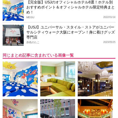
【完全版】USJのオフィシャルホテル8選！ホテル別
おすすめポイント＆オフィシャルホテル限定特典まと
め！
MEGU
2022/01/14
【USJ】ユニバーサル・スタイル・ストアがユニバー
サルシティウォーク大阪にオープン！身に着けグッズ
専門店
赤色のたこ
2023/05/25
同じまとめ記事に含まれている画像一覧