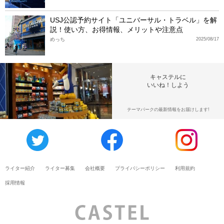
USJ公認予約サイト「ユニバーサル・トラベル」を解
説！使い方、お得情報、メリットや注意点
めっち
2025/08/17
キャステルに
いいね！しよう
テーマパークの最新情報をお届けします!
ライター紹介
ライター募集
会社概要
プライバシーポリシー
利用規約
採用情報