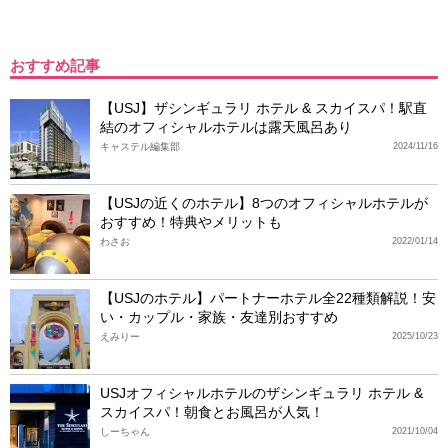
おすすめ記事
【USJ】ザシンギュラリ ホテル & スカイスパ！駅直
結のオフィシャルホテルは露天風呂あり
キャステル編集部
2024/11/16
【USJの近くのホテル】8つのオフィシャルホテルが
おすすめ！特典やメリットも
わさお
2022/01/14
【USJのホテル】パートナーホテル全22種類解説！安
い・カップル・家族・友達別おすすめ
えみりー
2025/10/23
USJオフィシャルホテルのザシンギュラリ ホテル &
スカイスパ！朝食とお風呂が人気！
しーちゃん
2021/10/04