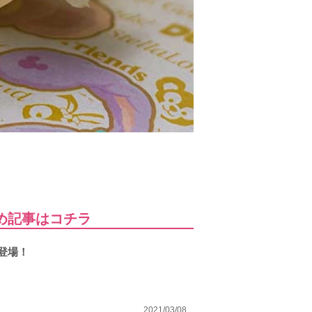
とめ記事はコチラ
登場！
2021/03/08