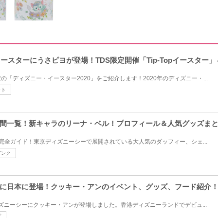
イースターにうさピヨが登場！TDS限定開催「Tip-Topイースター
「ディズニー・イースター2020」をご紹介します！2020年のディズニー・...
ット
間一覧！新キャラのリーナ・ベル！プロフィール＆人気グッズま
完全ガイド！東京ディズニーシーで展開されている大人気のダッフィー、シェ...
ピンク
に日本に登場！クッキー・アンのイベント、グッズ、フード紹介
ィズニーシーにクッキー・アンが登場しました。香港ディズニーランドでデビュ...
プ