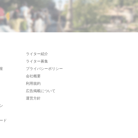
ライター紹介
ライター募集
産
プライバシーポリシー
会社概要
利用規約
広告掲載について
運営方針
ン
ード