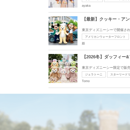
ayaka
【最新】クッキー・アン
東京ディズニーシーで開催され
アメリカンウォーターフロント
姫
【2026冬】ダッフィ
東京ディズニーシー限定で販売
ジェラトーニ
スターリード
Tomo