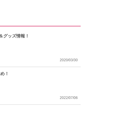
」＆グッズ情報！
2020/03/30
とめ！
2022/07/06
！