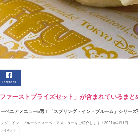
Facebook
のファーストプライズセット」が含まれているま
ースーベニアメニュー5選！「スプリング・イン・ブルーム」シリーズ
グ・イン・ブルームのスーベニアメニューをご紹介します！2021年4月1日...
フライポテト