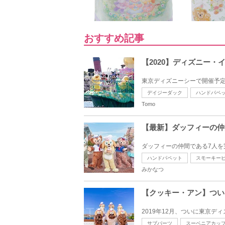
おすすめ記事
【2020】ディズニー・
東京ディズニーシーで開催予定の
デイジーダック
ハンドパペ
Tomo
【最新】ダッフィーの仲
ダッフィーの仲間である7人を
ハンドパペット
スモーキー
みかなつ
【クッキー・アン】つい
2019年12月、ついに東京デ
サブパーツ
スーベニアカッ