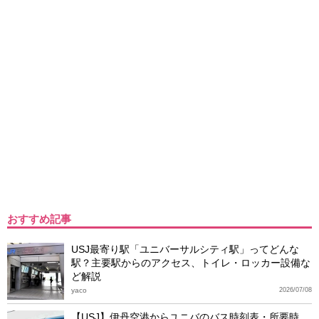
おすすめ記事
USJ最寄り駅「ユニバーサルシティ駅」ってどんな
駅？主要駅からのアクセス、トイレ・ロッカー設備な
ど解説
yaco
2026/07/08
【USJ】伊丹空港からユニバのバス時刻表・所要時