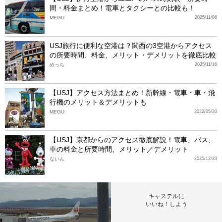
間・料金まとめ！電車とタクシーとの比較も！
MEGU
2025/11/06
USJ旅行に便利な空港は？関西の3空港からアクセス
の所要時間、料金、メリット・デメリットを徹底比較
めっち
2025/11/16
【USJ】アクセス方法まとめ！新幹線・電車・車・飛
行機のメリット＆デメリットも
MEGU
2022/05/20
【USJ】京都からのアクセス徹底解説！電車、バス、
車の料金と所要時間、メリット／デメリット
ないん
2025/12/23
キャステルに
いいね！しよう