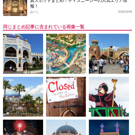
真スポットまとめ！ディズニーシーの人気エリア情
報！
みーこ
2019/12/06
同じまとめ記事に含まれている画像一覧