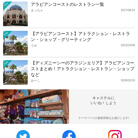
アラビアンコーストのレストラン一覧
TDS
まっちゃ
2017/06/14
【アラビアンコースト】アトラクション・レストラ
TDS
ン・ショップ・グリーティング
うみ
2023/03/06
【ディズニーシーのアラジンエリア】アラビアンコー
TDS
ストまとめ！アトラクション・レストラン・ショップ
など
みーこ
2026/02/19
キャステルに
いいね！しよう
テーマパークの最新情報をお届けします!