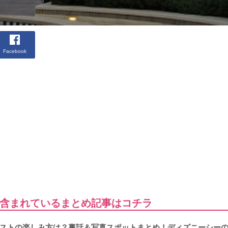
Facebook
含まれているまとめ記事はコチラ
ストの楽しみ方は？裏話＆写真スポットまとめ！ディズニーシー