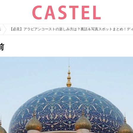
集
【必見】アラビアンコーストの楽しみ方は？裏話＆写真スポットまとめ！デ
前