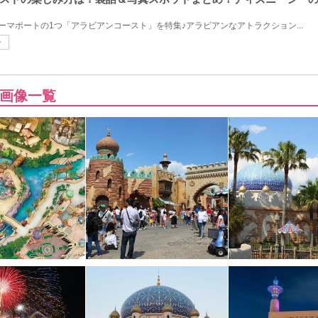
ーマポートの1つ「アラビアンコースト」を特集♪アラビアンなアトラクション...
ン
画像一覧