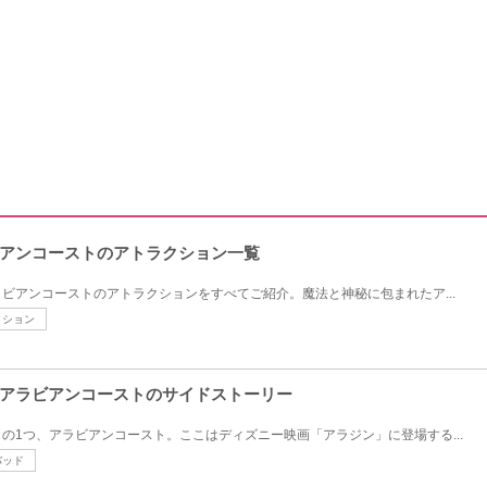
アンコーストのアトラクション一覧
ビアンコーストのアトラクションをすべてご紹介。魔法と神秘に包まれたア...
クション
アラビアンコーストのサイドストーリー
の1つ、アラビアンコースト。ここはディズニー映画「アラジン」に登場する...
バッド