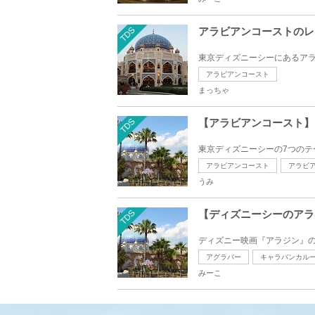
TDS
アラビアンコーストのレ
東京ディズニーシーにあるアラ
アラビアンコースト
まっちゃ
TDS
【アラビアンコースト】
東京ディズニーシーの7つのテ
アラビアンコースト
アラビ
うみ
TDS
【ディズニーシーのアラ
ディズニー映画『アラジン』の
アグラバー
キャラバンカル
みーこ