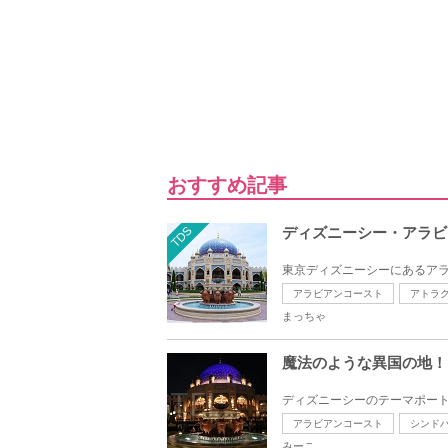
おすすめ記事
TDS
ディズニーシー・アラビ
東京ディズニーシーにあるアラ
アラビアンコースト
アトラ
まっちゃ
魔法のような異国の地！
ディズニーシーのテーマポート
アラビアンコースト
シンド
みーこ