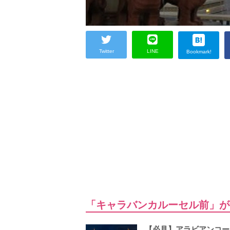
Twitter
LINE
Bookmark!
「キャラバンカルーセル前」が
【必見】アラビアンコー