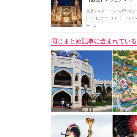
東京ディズニーシーの7つのテ
アラビアンコースト
アラジ
みーこ
同じまとめ記事に含まれている